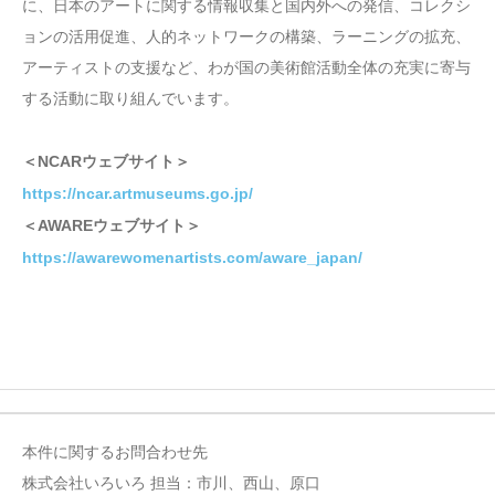
に、日本のアートに関する情報収集と国内外への発信、コレクシ
ョンの活用促進、人的ネットワークの構築、ラーニングの拡充、
アーティストの支援など、わが国の美術館活動全体の充実に寄与
する活動に取り組んでいます。
＜NCARウェブサイト＞
https://ncar.artmuseums.go.jp/
＜AWAREウェブサイト＞
https://awarewomenartists.com/aware_japan/
本件に関するお問合わせ先
株式会社いろいろ 担当：市川、西山、原口