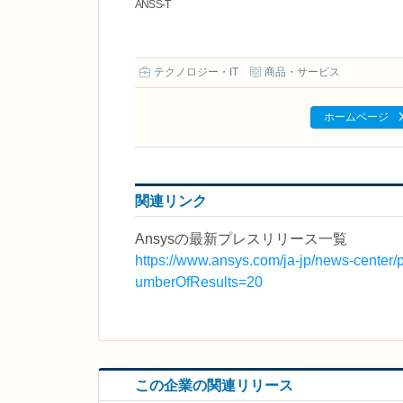
ANSS-T
テクノロジー・IT
商品・サービス
ホームページ
関連リンク
Ansysの最新プレスリリース一覧
https://www.ansys.com/ja-jp/news-cente
umberOfResults=20
この企業の関連リリース