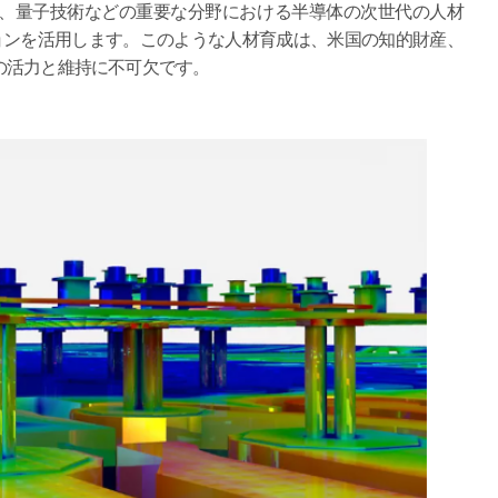
優位性、量子技術などの重要な分野における半導体の次世代の人材
ションを活用します。このような人材育成は、米国の知的財産、
の活力と維持に不可欠です。