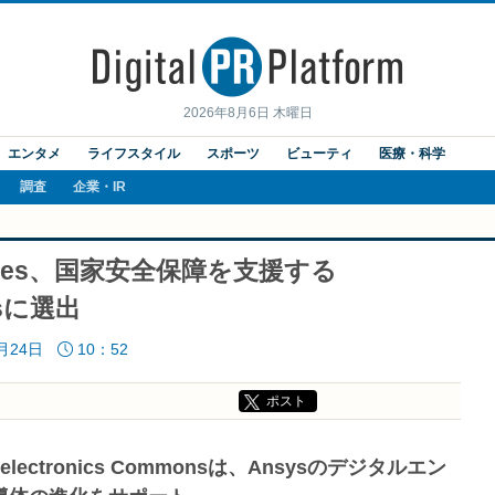
2026年8月6日 木曜日
エンタメ
ライフスタイル
スポーツ
ビューティ
医療・科学
調査
企業・IR
itiatives、国家安全保障を支援する
onsに選出
2月24日
10：52
ポスト
electronics Commonsは、Ansysのデジタルエン