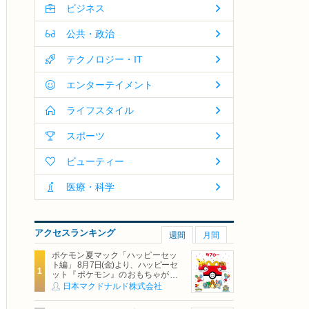
ビジネス
公共・政治
テクノロジー・IT
エンターテイメント
ライフスタイル
スポーツ
ビューティー
医療・科学
アクセスランキング
週間
月間
ポケモン夏マック「ハッピーセッ
ト編」 8月7日(金)より、ハッピーセ
ット『ポケモン』のおもちゃが期
間限定登場
日本マクドナルド株式会社