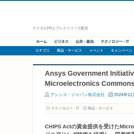
デジタルPRとプレスリリース配信
ホーム
ビジネス
公共・政治
テクノロジー・IT
カテゴリ
商品・サービス
イベント
キャンペーン
Ansys Government In
Microelectronics Comm
アンシス・ジャパン株式会社
2024年1
テクノロジー・IT
商品・サービス
CHIPS Actの資金提供を受けたMicro