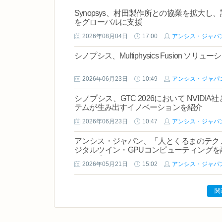
Synopsys、村田製作所との協業を拡大
をグローバルに支援
2026年08月04日
17:00
アンシス・ジャパ
シノプシス、Multiphysics Fusion 
2026年06月23日
10:49
アンシス・ジャパ
シノプシス、GTC 2026において NVI
テムが生み出すイノベーションを紹介
2026年06月23日
10:47
アンシス・ジャパ
アンシス・ジャパン、「人とくるまのテクノロジ
ジタルツイン・GPUコンピューティング
ンを紹介～
2026年05月21日
15:02
アンシス・ジャパ
関