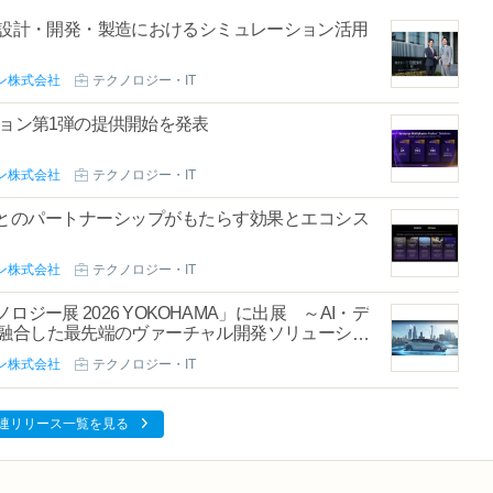
し、設計・開発・製造におけるシミュレーション活用
ン株式会社
テクノロジー・IT
ソリューション第1弾の提供開始を発表
ン株式会社
テクノロジー・IT
DIA社とのパートナーシップがもたらす効果とエコシス
ン株式会社
テクノロジー・IT
ー展 2026 YOKOHAMA」に出展 ～AI・デ
を融合した最先端のヴァーチャル開発ソリューショ
ン株式会社
テクノロジー・IT
連リリース一覧を見る