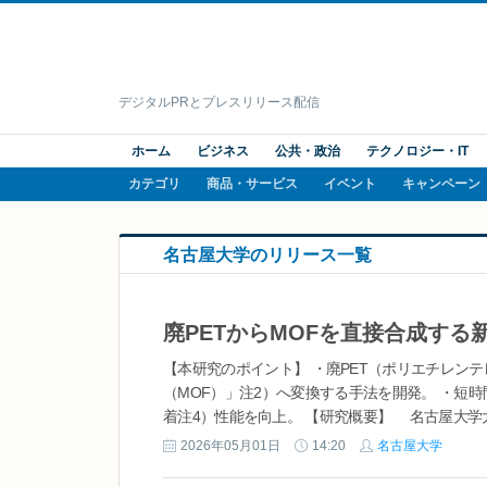
デジタルPRとプレスリリース配信
ホーム
ビジネス
公共・政治
テクノロジー・IT
カテゴリ
商品・サービス
イベント
キャンペーン
名古屋大学のリリース一覧
【本研究のポイント】 ・廃PET（ポリエチレン
（MOF）」注2）へ変換する手法を開発。 ・短時間
着注4）性能を向上。 【研究概要】 名古屋大学大学
2026年05月01日
14:20
名古屋大学