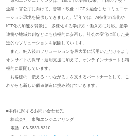
東和エンジニアリングは、1952年の創業以来、全国の学校・
企業・官公庁に向けて、音響・映像・ICTを融合したコミュニケ
ーション環境を提供してきました。近年では、AI技術の進化や
ICT化の加速を背景に、多様化する学び方・働き方に対応。産学
連携や地域共創などにも積極的に参画し、社会の変化に即した先
進的なソリューションを展開しています。
また、納入後のソリューションを最大限に活用いただけるよう
オンサイトの保守・運用支援に加えて、オンラインサポートも積
極的に展開しています。
お客様の「伝える・つながる」を支えるパートナーとして、こ
れからも新しい価値創造に挑み続けていきます。
■本件に関するお問い合わせ先
株式会社 東和エンジニアリング
電話：03-5833-8310