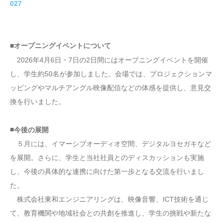
027
■オープニングイベントについて
2026年4月6日・7日の2日間にはオープニングイベントを開催
し、学生約50名が参加しました。会場では、プロジェクションマ
ッピングやマルチアングル映像配信などの体感を提供し、意見交
換を行いました。
■
今後の展開
５月には、イマーシブオーディオ空間、デジタルヨセガキなど
を展開。さらに、学生と当社社員とのディスカッションも実施
し、今後の具体的な連携に向けた第一歩となる交流を行いまし
た。
株式会社東和エンジニアリングは、映像音響、ICT技術を通じ
て、教育機関や地域社会との共創を推進し、学生の挑戦や新たな