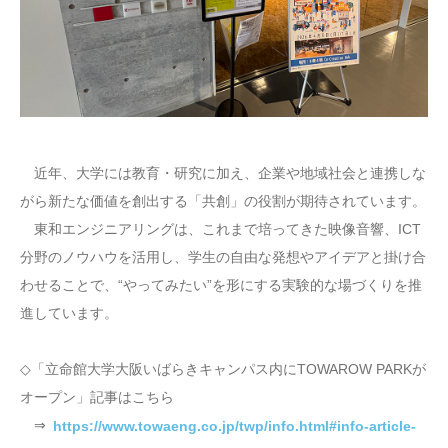
近年、大学には教育・研究に加え、企業や地域社会と連携しな
がら新たな価値を創出する「共創」の役割が期待されています。
東和エンジニアリングは、これまで培ってきた映像音響、ICT
分野のノウハウを活用し、学生の自由な発想やアイデアと掛け合
わせることで、“やってみたい”を形にする実験的な場づくりを推
進しています。
◇「立命館大学大阪いばらきキャンパス内にTOWAROW PARKが
オープン」記事はこちら
⇒
https://www.towaeng.co.jp/twp/info.html#info-article-