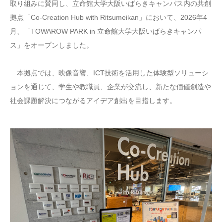
取り組みに賛同し、立命館大学大阪いばらきキャンパス内の共創
拠点「Co-Creation Hub with Ritsumeikan」において、2026年4
月、「TOWAROW PARK in 立命館大学大阪いばらきキャンパ
ス」をオープンしました。
本拠点では、映像音響、ICT技術を活用した体験型ソリューシ
ョンを通じて、学生や教職員、企業が交流し、新たな価値創造や
社会課題解決につながるアイデア創出を目指します。