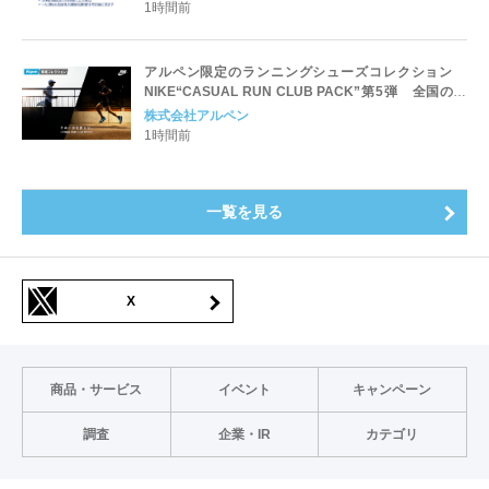
1時間前
アルペン限定のランニングシューズコレクション
NIKE“CASUAL RUN CLUB PACK”第5弾 全国のス
ポーツデポ・アルペンにて7/31(金)発売
株式会社アルペン
1時間前
一覧を見る
X
商品・サービス
イベント
キャンペーン
調査
企業・IR
カテゴリ