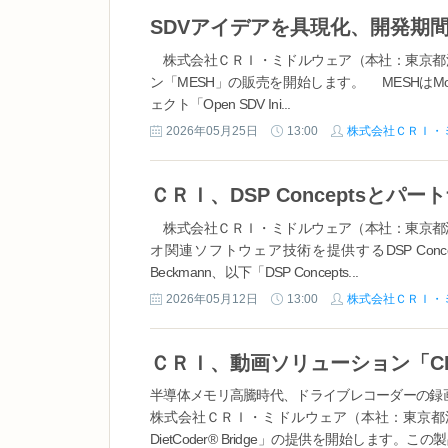
株式会社ＣＲＩ・ミドルウェア（本社：東京都渋
ン「MESH」の販売を開始します。 MESHはMobilit
ェクト「Open SDV Ini...
2026年05月25日
13:00
株式会社ＣＲＩ・
株式会社ＣＲＩ・ミドルウェア（本社：東京都渋
オ関連ソフトウェア技術を提供するDSP Concepts
Beckmann、以下「DSP Concepts...
2026年05月12日
13:00
株式会社ＣＲＩ・
ＣＲＩ、動画ソリューション「CRI D
半導体メモリ高騰時代、ドライブレコーダーの録画
株式会社ＣＲＩ・ミドルウェア（本社：東京都渋
DietCoder® Bridge」の提供を開始し