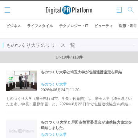
メニ
ログ
検索
ュー
イン
ビジネス
ライフスタイル
テクノロジー・IT
ビューティ
医療・科学
ものつくり大学のリリース一覧
1〜10件 / 113件
ものつくり大学と埼玉大学が包括連携協定を締結
ものつくり大学
2026年06月24日 11:20
ものつくり大学（埼玉県行田市、学長：佐藤勲）は、埼玉大学（埼玉県さい
たま市、学長：重原孝臣）と、2026年6月22日付で包括連携協定を締結し
ました。 本協定は、両大学が有...
ものつくり大学と戸田市教育委員会が連携協力協定を
締結しました。
ものつくり大学