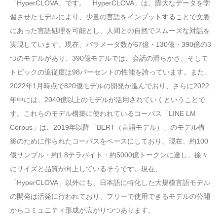
「HyperCLOVA」です。「HyperCLOVA」は、膨大なデータを学
習させたモデルにより、少量の言語をインプットすることで文脈
にあった言語処理を可能とし、人間との自然でスムーズな対話を
実現しています。現在、パラメータ数が67億・130億・390億の3
つのモデルがあり、390億モデルでは、会話の滑らかさ、そして
トピックの追従度は98パーセントの性能を誇っています。また、
2022年1月時点で820億モデルの開発が進んでおり、さらに2022
年中には、2040億以上のモデルが活用されていくということで
す。これらのモデル構築に使われているコーパス「LINE LM
Corpus」は、2019年以降「BERT（言語モデル）」のモデル構
築のために作られたコーパスをベースにしており、現在、約100
億サンプル・約1.8テラバイト・約5000億トークンに達し、徐々
にサイズと品質が向上しているそうです。現在、
「HyperCLOVA」以外にも、日本語に特化した大規模言語モデル
の開発は活発に行われており、フリーで使用できるモデルの公開
からコミュニティ形成が広がりつつあります。