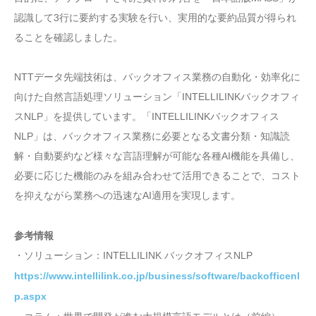
認識して3行に要約する実験を行い、実用的な要約品質が得られ
ることを確認しました。
NTTデータ先端技術は、バックオフィス業務の自動化・効率化に
向けた自然言語処理ソリューション「INTELLILINKバックオフィ
スNLP」を提供しています。「INTELLILINKバックオフィス
NLP」は、バックオフィス業務に必要となる文書分類・知識読
解・自動要約など様々な言語理解が可能な各種AI機能を具備し、
必要に応じた機能のみを組み合わせて活用できることで、コスト
を抑えながら業務への迅速なAI適用を実現します。
参考情報
・ソリューション：INTELLILINK バックオフィスNLP
https://www.intellilink.co.jp/business/software/backofficenl
p.aspx