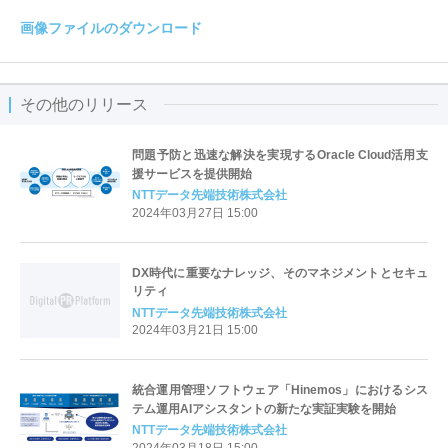
画像ファイルのダウンロード
その他のリリース
問題予防と迅速な解決を実現するOracle Cloud活用支
援サービスを提供開始
NTTデータ先端技術株式会社
2024年03月27日 15:00
DX時代に重要なナレッジ、そのマネジメントとセキュ
リティ
NTTデータ先端技術株式会社
2024年03月21日 15:00
統合運用管理ソフトウェア「Hinemos」におけるシス
テム運用AIアシスタントの新たな実証実験を開始
NTTデータ先端技術株式会社