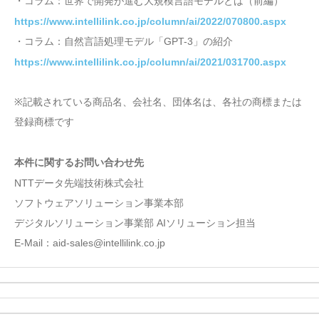
・コラム：世界で開発が進む大規模言語モデルとは（前編）
https://www.intellilink.co.jp/column/ai/2022/070800.aspx
・コラム：自然言語処理モデル「GPT-3」の紹介
https://www.intellilink.co.jp/column/ai/2021/031700.aspx
※記載されている商品名、会社名、団体名は、各社の商標または
登録商標です
本件に関するお問い合わせ先
NTTデータ先端技術株式会社
ソフトウェアソリューション事業本部
デジタルソリューション事業部 AIソリューション担当
E-Mail：aid-sales@intellilink.co.jp