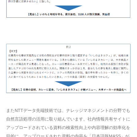
またNTTデータ先端技術では、ナレッジマネジメントの分野でも
自然言語処理の活用に取り組んでいます。社内情報共有サイトに
アップロードされている資料の検索性向上や内容理解の効率化を
目的に、アップロードされた資料の内容を「日本語版MASS」が