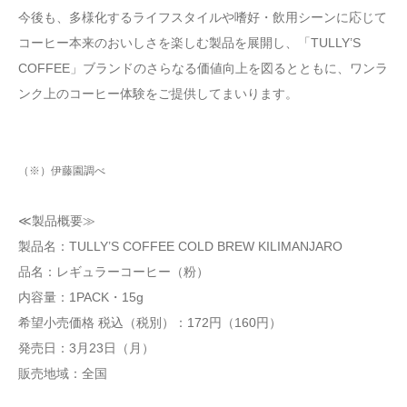
今後も、多様化するライフスタイルや嗜好・飲用シーンに応じて
コーヒー本来のおいしさを楽しむ製品を展開し、「TULLY’S
COFFEE」ブランドのさらなる価値向上を図るとともに、ワンラ
ンク上のコーヒー体験をご提供してまいります。
（※）伊藤園調べ
≪製品概要≫
製品名：TULLY’S COFFEE COLD BREW KILIMANJARO
品名：レギュラーコーヒー（粉）
内容量：1PACK・15g
希望小売価格 税込（税別）：172円（160円）
発売日：3月23日（月）
販売地域：全国