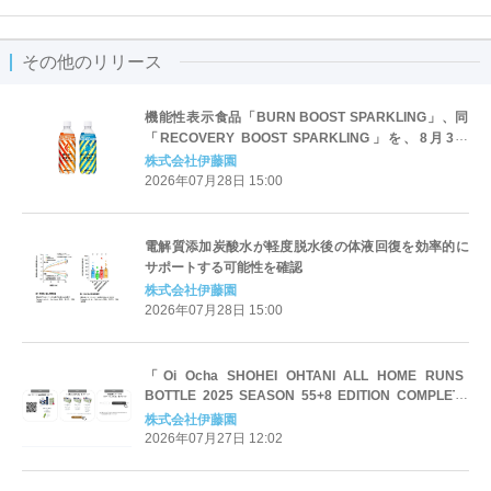
その他のリリース
機能性表示食品「BURN BOOST SPARKLING」、同
「RECOVERY BOOST SPARKLING」を、8月3日
（月）に販売開始
株式会社伊藤園
2026年07月28日 15:00
電解質添加炭酸水が軽度脱水後の体液回復を効率的に
サポートする可能性を確認
株式会社伊藤園
2026年07月28日 15:00
「Oi Ocha SHOHEI OHTANI ALL HOME RUNS
BOTTLE 2025 SEASON 55+8 EDITION COMPLETE
BOX」を、7月29日（水）より予約販売開始
株式会社伊藤園
2026年07月27日 12:02