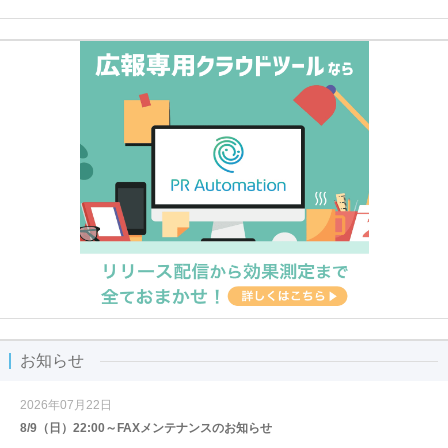
お知らせ
2026年07月22日
8/9（日）22:00～FAXメンテナンスのお知らせ