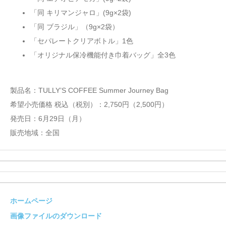
「同 キリマンジャロ」(9g×2袋)
「同 ブラジル」（9g×2袋）
「セパレートクリアボトル」1色
「オリジナル保冷機能付き巾着バッグ」全3色
製品名：TULLY’S COFFEE Summer Journey Bag
希望小売価格 税込（税別）：2,750円（2,500円）
発売日：6月29日（月）
販売地域：全国
ホームページ
画像ファイルのダウンロード