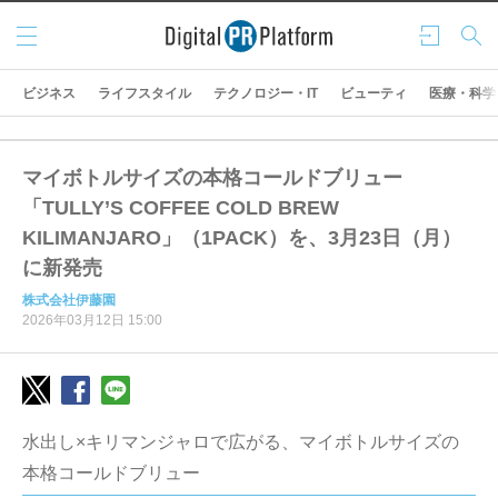
メニ
ログ
検索
ュー
イン
ビジネス
ライフスタイル
テクノロジー・IT
ビューティ
医療・科学
マイボトルサイズの本格コールドブリュー
「TULLY’S COFFEE COLD BREW
KILIMANJARO」（1PACK）を、3月23日（月）
に新発売
株式会社伊藤園
2026年03月12日 15:00
水出し×キリマンジャロで広がる、マイボトルサイズの
本格コールドブリュー