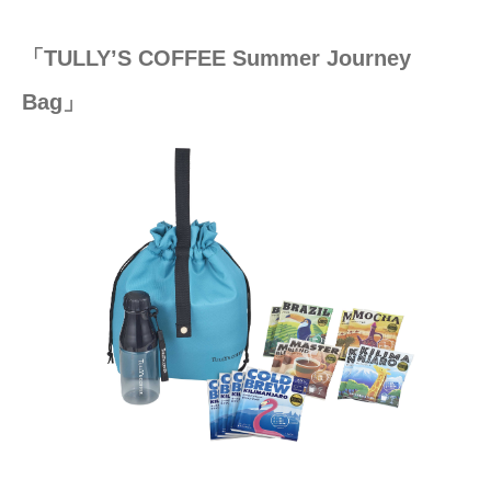
「TULLY’S COFFEE Summer Journey
Bag」