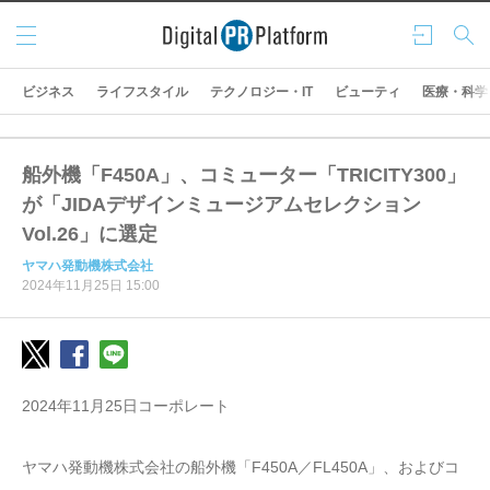
メニ
ログ
検索
ュー
イン
ビジネス
ライフスタイル
テクノロジー・IT
ビューティ
医療・科学
船外機「F450A」、コミューター「TRICITY300」
が「JIDAデザインミュージアムセレクション
Vol.26」に選定
ヤマハ発動機株式会社
2024年11月25日 15:00
2024年11月25日コーポレート
ヤマハ発動機株式会社の船外機「F450A／FL450A」、およびコ