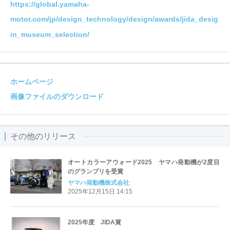
https://global.yamaha-
motor.com/jp/design_technology/design/awards/jida_desig
in_museum_selection/
ホームページ
画像ファイルのダウンロード
その他のリリース
オートカラーアウォード2025 ヤマハ発動機が2度目
のグランプリを受賞
ヤマハ発動機株式会社
2025年12月15日 14:15
2025年度 JIDA賞