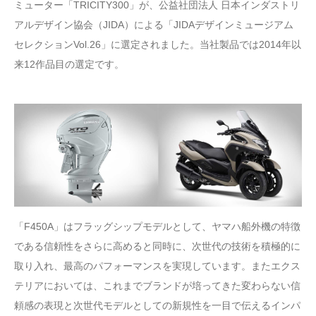
ミューター「TRICITY300」が、公益社団法人 日本インダストリ
アルデザイン協会（JIDA）による「JIDAデザインミュージアム
セレクションVol.26」に選定されました。当社製品では2014年以
来12作品目の選定です。
「F450A」はフラッグシップモデルとして、ヤマハ船外機の特徴
である信頼性をさらに高めると同時に、次世代の技術を積極的に
取り入れ、最高のパフォーマンスを実現しています。またエクス
テリアにおいては、これまでブランドが培ってきた変わらない信
頼感の表現と次世代モデルとしての新規性を一目で伝えるインパ