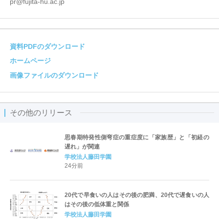
pr@fujita-hu.ac.jp
資料PDFのダウンロード
ホームページ
画像ファイルのダウンロード
その他のリリース
思春期特発性側弯症の重症度に「家族歴」と「初経の
遅れ」が関連
学校法人藤田学園
24分前
20代で早食いの人はその後の肥満、20代で遅食いの人
はその後の低体重と関係
学校法人藤田学園