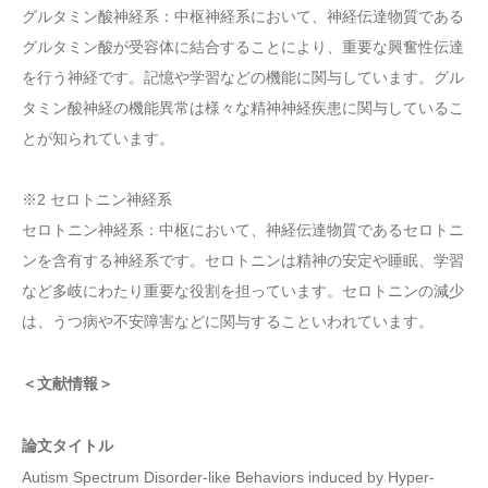
グルタミン酸神経系：中枢神経系において、神経伝達物質である
グルタミン酸が受容体に結合することにより、重要な興奮性伝達
を行う神経です。記憶や学習などの機能に関与しています。グル
タミン酸神経の機能異常は様々な精神神経疾患に関与しているこ
とが知られています。
※2 セロトニン神経系
セロトニン神経系：中枢において、神経伝達物質であるセロトニ
ンを含有する神経系です。セロトニンは精神の安定や睡眠、学習
など多岐にわたり重要な役割を担っています。セロトニンの減少
は、うつ病や不安障害などに関与することいわれています。
＜文献情報＞
論文タイトル
Autism Spectrum Disorder-like Behaviors induced by Hyper-