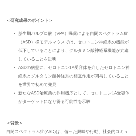
＜研究成果のポイント＞
胎生期バルプロ酸（VPA）曝露による自閉スペクトラム症
（ASD）様モデルマウスでは、セロトニン神経系の機能が
低下していることにより、グルタミン酸神経系機能が亢進
していることを証明
ASDの病態に、セロトニン1A受容体を介したセロトニン神
経系とグルタミン酸神経系の相互作用が関与していること
を世界で初めて発見
新たなASD治療薬の作用機序として、セロトニン1A受容体
がターゲットになり得る可能性を示唆
＜背景＞
自閉スペクトラム症(ASD)は、偏った興味や行動、社会的コミュ