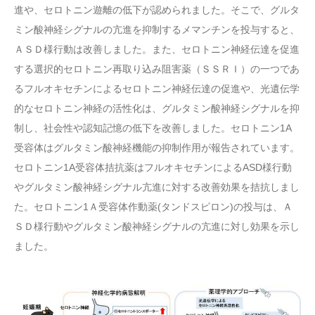
進や、セロトニン遊離の低下が認められました。そこで、グルタ
ミン酸神経シグナルの亢進を抑制するメマンチンを投与すると、
ＡＳＤ様行動は改善しました。また、セロトニン神経伝達を促進
する選択的セロトニン再取り込み阻害薬（ＳＳＲＩ）の一つであ
るフルオキセチンによるセロトニン神経伝達の促進や、光遺伝学
的なセロトニン神経の活性化は、グルタミン酸神経シグナルを抑
制し、社会性や認知記憶の低下を改善しました。セロトニン1A
受容体はグルタミン酸神経機能の抑制作用が報告されています。
セロトニン1A受容体拮抗薬はフルオキセチンによるASD様行動
やグルタミン酸神経シグナル亢進に対する改善効果を拮抗しまし
た。セロトニン1Ａ受容体作動薬(タンドスピロン)の投与は、Ａ
ＳＤ様行動やグルタミン酸神経シグナルの亢進に対し効果を示し
ました。