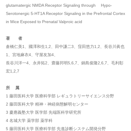
glutamatergic NMDA Receptor Signaling through Hypo-
Serotonergic 5-HT1A Receptor Signaling in the Prefrontal Cortex
in Mice Exposed to Prenatal Valproic acid
著 者
倉橋仁美1、國澤和生1,2、田中謙二3、窪田悠力1,2、長谷川眞也
1、宮地麻衣4、守屋友加4、
長谷川洋一4、永井拓2、齋藤邦明5,6,7、鍋島俊隆2,6,7、毛利彰
宏1,2,7
所 属
1 藤田医科大学 医療科学部 レギュラトリーサイエンス分野
2 藤田医科大学 精神・神経病態解明センター
3 慶應義塾大学 医学部 先端医科学研究所
4 名城大学 薬学部 薬学科
5 藤田医科大学 医療科学部 先進診断システム開発分野