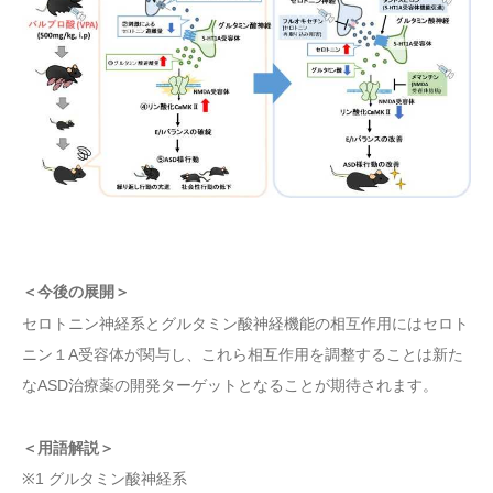
＜今後の展開＞
セロトニン神経系とグルタミン酸神経機能の相互作用にはセロト
ニン１A受容体が関与し、これら相互作用を調整することは新た
なASD治療薬の開発ターゲットとなることが期待されます。
＜用語解説＞
※1 グルタミン酸神経系