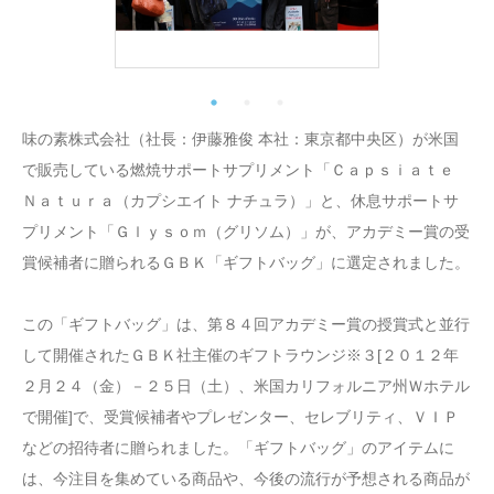
味の素株式会社（社長：伊藤雅俊 本社：東京都中央区）が米国
で販売している燃焼サポートサプリメント「Ｃａｐｓｉａｔｅ
Ｎａｔｕｒａ（カプシエイト ナチュラ）」と、休息サポートサ
プリメント「Ｇｌｙｓｏｍ（グリソム）」が、アカデミー賞の受
賞候補者に贈られるＧＢＫ「ギフトバッグ」に選定されました。
この「ギフトバッグ」は、第８４回アカデミー賞の授賞式と並行
して開催されたＧＢＫ社主催のギフトラウンジ※３[２０１２年
２月２４（金）－２５日（土）、米国カリフォルニア州Ｗホテル
で開催]で、受賞候補者やプレゼンター、セレブリティ、ＶＩＰ
などの招待者に贈られました。「ギフトバッグ」のアイテムに
は、今注目を集めている商品や、今後の流行が予想される商品が