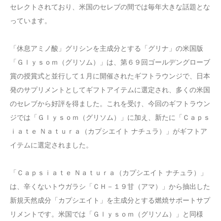
セレクトされており、米国のセレブの間では毎年大きな話題とな
っています。
「休息アミノ酸」グリシンを主成分とする「グリナ」の米国版
「Ｇｌｙｓｏｍ（グリソム）」は、第６９回ゴールデングローブ
賞の授賞式と並行して１月に開催されたギフトラウンジで、日本
発のサプリメントとしてギフトアイテムに選定され、多くの米国
のセレブから好評を得ました。これを受け、今回のギフトラウン
ジでは「Ｇｌｙｓｏｍ（グリソム）」に加え、新たに「Ｃａｐｓ
ｉａｔｅ Ｎａｔｕｒａ（カプシエイト ナチュラ）」がギフトア
イテムに選定されました。
「Ｃａｐｓｉａｔｅ Ｎａｔｕｒａ（カプシエイト ナチュラ）」
は、辛くないトウガラシ「ＣＨ－１９甘（アマ）」から抽出した
新規天然成分「カプシエイト」を主成分とする燃焼サポートサプ
リメントです。米国では「Ｇｌｙｓｏｍ（グリソム）」と同様