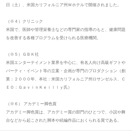
日（土）、米国カリフォルニア州Ｗホテルで開催されました。
（※４）クリニック
米国で、医師や管理栄養士などの専門家の指導のもと、健康問題
を改善する各種プログラムを受けられる医療機関。
（※５）ＧＢＫ社
米国エンターテイメント業界を中心に、有名人向け高級ギフトや
パーティ・イベント等の立案・企画が専門のプロダクション（創
業：２０００年、本社：米国カリフォルニア州ロサンゼルス、Ｃ
ＥＯ：ＧａｖｉｎＫｅｉｌｌｙ氏）
（※６） アカデミー脚色賞
アカデミー脚色賞は、アカデミー賞の部門のひとつで、小説や舞
台などから起こされた脚本や続編作品におくられる賞である。