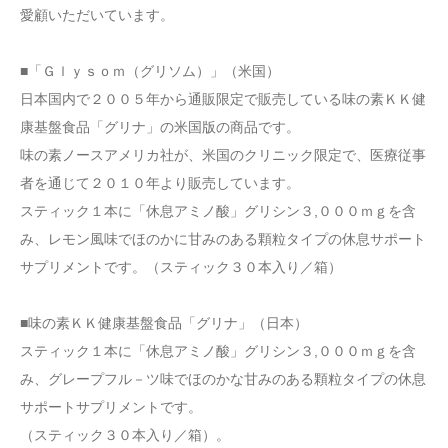
愛顧いただいています。
■「Ｇｌｙｓｏｍ（グリソム）」（米国）
日本国内で２００５年から通販限定で販売している味の素ＫＫ健
康基盤食品「グリナ」の米国版の商品です。
味の素ノースアメリカ社が、米国のクリニック限定で、医療従事
者を通じて２０１０年より販売しています。
スティック１本に「休息アミノ酸」グリシン３,０００ｍｇを含
み、レモン風味でほのかに甘みのある顆粒タイプの休息サポート
サプリメントです。（スティック３０本入り／箱）
■味の素ＫＫ健康基盤食品「グリナ」（日本）
スティック１本に「休息アミノ酸」グリシン３,０００ｍｇを含
み、グレープフル－ツ味でほのかな甘みのある顆粒タイプの休息
サポートサプリメントです。
（スティック３０本入り／箱）。