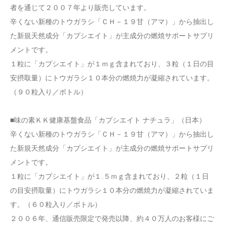
者を通じて２００７年より販売しています。
辛くない新種のトウガラシ「ＣＨ－１９甘（アマ）」から抽出し
た新規天然成分「カプシエイト」が主成分の燃焼サポートサプリ
メントです。
１粒に「カプシエイト」が１ｍｇ含まれており、３粒（１日の目
安摂取量）にトウガラシ１０本分の燃焼力が凝縮されています。
（９０粒入り／ボトル）
■味の素ＫＫ健康基盤食品「カプシエイト ナチュラ」（日本）
辛くない新種のトウガラシ「ＣＨ－１９甘（アマ）」から抽出し
た新規天然成分「カプシエイト」が主成分の燃焼サポートサプリ
メントです。
１粒に「カプシエイト」が１.５ｍｇ含まれており、２粒（１日
の目安摂取量）にトウガラシ１０本分の燃焼力が凝縮されていま
す。（６０粒入り／ボトル）
２００６年、通信販売限定で発売以降、約４０万人のお客様にご