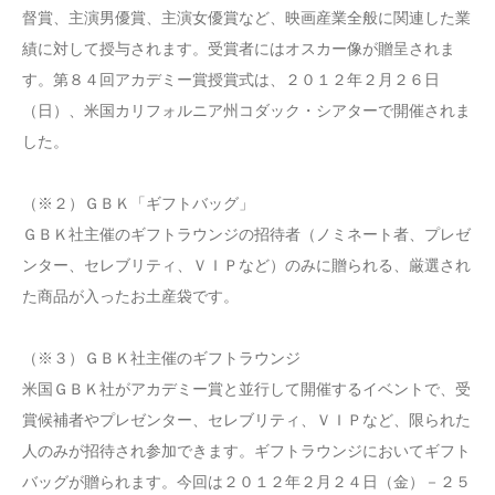
督賞、主演男優賞、主演女優賞など、映画産業全般に関連した業
績に対して授与されます。受賞者にはオスカー像が贈呈されま
す。第８４回アカデミー賞授賞式は、２０１２年２月２６日
（日）、米国カリフォルニア州コダック・シアターで開催されま
した。
（※２）ＧＢＫ「ギフトバッグ」
ＧＢＫ社主催のギフトラウンジの招待者（ノミネート者、プレゼ
ンター、セレブリティ、ＶＩＰなど）のみに贈られる、厳選され
た商品が入ったお土産袋です。
（※３）ＧＢＫ社主催のギフトラウンジ
米国ＧＢＫ社がアカデミー賞と並行して開催するイベントで、受
賞候補者やプレゼンター、セレブリティ、ＶＩＰなど、限られた
人のみが招待され参加できます。ギフトラウンジにおいてギフト
バッグが贈られます。今回は２０１２年２月２４日（金）－２５