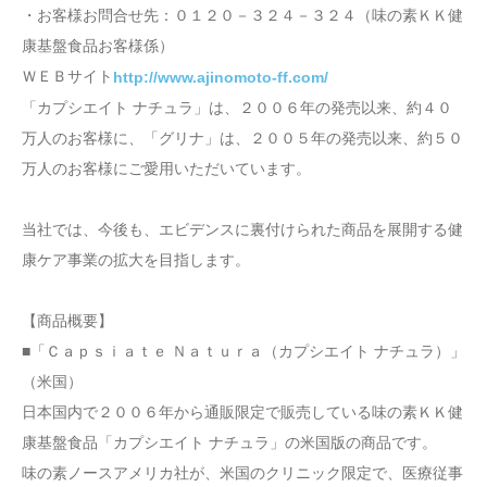
・お客様お問合せ先：０１２０－３２４－３２４（味の素ＫＫ健
康基盤食品お客様係）
ＷＥＢサイト
http://www.ajinomoto-ff.com/
「カプシエイト ナチュラ」は、２００６年の発売以来、約４０
万人のお客様に、「グリナ」は、２００５年の発売以来、約５０
万人のお客様にご愛用いただいています。
当社では、今後も、エビデンスに裏付けられた商品を展開する健
康ケア事業の拡大を目指します。
【商品概要】
■「Ｃａｐｓｉａｔｅ Ｎａｔｕｒａ（カプシエイト ナチュラ）」
（米国）
日本国内で２００６年から通販限定で販売している味の素ＫＫ健
康基盤食品「カプシエイト ナチュラ」の米国版の商品です。
味の素ノースアメリカ社が、米国のクリニック限定で、医療従事