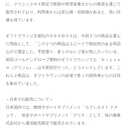
に、クリニック※４限定で医師や管理栄養士からの推奨を通じて
販売されており、利用者からは安心感・信頼感があると、高い評
価を得ています。
ギフトラウンジ主催社のＧＢＫ社※５は、今回２つの商品を選ん
だ理由として、「この２つの商品はユニークで独自性のある商品
なので選定した。予想通り、多くのセレブ達が気に入っている。
前回ゴールデングローブ賞時のギフトラウンジでも「Ｇｌｙｓｏ
ｍ（グリソム）」は大変好評だった」とコメントしています。こ
れら２商品は、ギフトラウンジの会場で多くの招待者からの注目
を集めていました。
＜日本での販売について＞
日本国内では、燃焼サポートサプリメント「カプシエイト ナチ
ュラ」、休息サポートサプリメント「グリナ」として、味の素株
式会社から通信販売限定で販売されています。