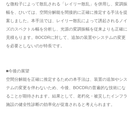
な微粒子によって散乱される「レイリー散乱」を併用し、変調振
幅を、ひいては、空間分解能を間接的に正確に推定する手法を提
案しました。本手法では、レイリー散乱によって誘起されるノイ
ズのスペクトル幅を分析し、光源の変調振幅を従来よりも正確に
見積もります。BOCDRに対して、追加の装置やシステムの変更
を必要としないのが特長です。
■今後の展望
空間分解能を正確に推定するための本手法は、装置の追加やシス
テムの変更を伴わないため、今後、BOCDRの普遍的な技術にな
ることが期待されます。結果として、老朽化・被災したインフラ
施設の健全性診断の効率化が促進されると考えられます。