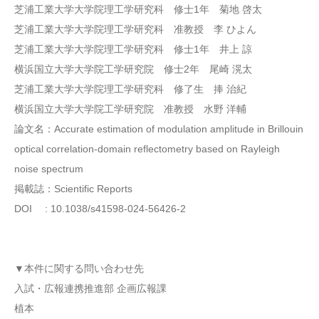
芝浦工業大学大学院理工学研究科 修士1年 菊地 啓太
芝浦工業大学大学院理工学研究科 准教授 李 ひよん
芝浦工業大学大学院理工学研究科 修士1年 井上 諒
横浜国立大学大学院工学研究院 修士2年 尾崎 滉太
芝浦工業大学大学院理工学研究科 修了生 捧 治紀
横浜国立大学大学院工学研究院 准教授 水野 洋輔
論文名：Accurate estimation of modulation amplitude in Brillouin
optical correlation-domain reflectometry based on Rayleigh
noise spectrum
掲載誌：Scientific Reports
DOI : 10.1038/s41598-024-56426-2
▼本件に関する問い合わせ先
入試・広報連携推進部 企画広報課
植本