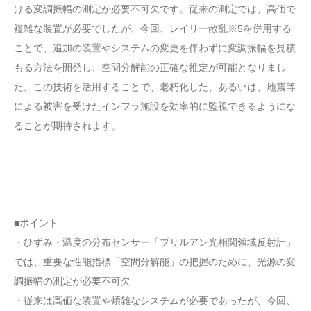
ける変調振幅の測定が必要不可欠です。従来の測定では、高価で
複雑な装置が必要でしたが、今回、レイリー散乱※5を併用する
ことで、追加の装置やシステムの変更を伴わずに変調振幅を見積
もる方法を開発し、空間分解能の正確な推定が可能となりまし
た。この技術を活用することで、老朽化した、あるいは、地震等
による被害を受けたインフラ施設を効率的に監視できるようにな
ることが期待されます。
■ポイント
・ひずみ・温度の分布センサー「ブリルアン光相関領域反射計」
では、重要な性能指標「空間分解能」の把握のために、光源の変
調振幅の測定が必要不可欠
・従来は高価な装置や煩雑なシステムが必要であったが、今回、