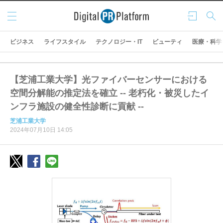
メニ
ログ
検索
ュー
イン
ビジネス
ライフスタイル
テクノロジー・IT
ビューティ
医療・科学
【芝浦工業大学】光ファイバーセンサーにおける
空間分解能の推定法を確立 -- 老朽化・被災したイ
ンフラ施設の健全性診断に貢献 --
芝浦工業大学
2024年07月10日 14:05