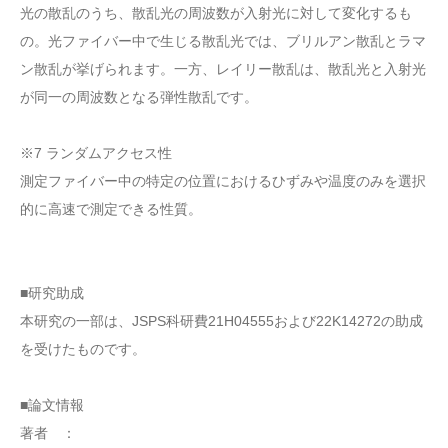
光の散乱のうち、散乱光の周波数が入射光に対して変化するも
の。光ファイバー中で生じる散乱光では、ブリルアン散乱とラマ
ン散乱が挙げられます。一方、レイリー散乱は、散乱光と入射光
が同一の周波数となる弾性散乱です。
※7 ランダムアクセス性
測定ファイバー中の特定の位置におけるひずみや温度のみを選択
的に高速で測定できる性質。
■研究助成
本研究の一部は、JSPS科研費21H04555および22K14272の助成
を受けたものです。
■論文情報
著者 ：