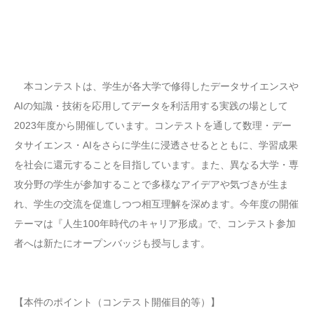
本コンテストは、学生が各大学で修得したデータサイエンスや
AIの知識・技術を応用してデータを利活用する実践の場として
2023年度から開催しています。コンテストを通して数理・デー
タサイエンス・AIをさらに学生に浸透させるとともに、学習成果
を社会に還元することを目指しています。また、異なる大学・専
攻分野の学生が参加することで多様なアイデアや気づきが生ま
れ、学生の交流を促進しつつ相互理解を深めます。今年度の開催
テーマは『人生100年時代のキャリア形成』で、コンテスト参加
者へは新たにオープンバッジも授与します。
【本件のポイント（コンテスト開催目的等）】