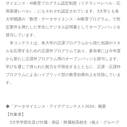
サイエンス・AI教育プログラム認定制度（リテラシーレベル・応
用基礎レベル）」にもそれぞれ認定されています。3大学とも各
大学開講の「数理・データサイエンス・AI教育プログラム」で所
定要件を満たした学生にデジタル証明書としてオープンバッジを
授与しています。
本コンテストは、各大学の正課プログラムから得た知識やスキ
ルを応用するための正課外プログラムであり、参加者には今年度
から新たに正課外プログラム用のオープンバッジも授与します。
学びを通じて得られた能力を可視化するとともに、正課・正課外
プログラムによるハイブリッド型の教育効果向上を目指していま
す。
◆「データサイエンス・アイデアコンテスト2024」概要
【対象者】
3大学学部生及び付属・併設・附属校高校生（個人・グループ