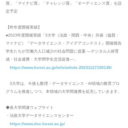
賞」「マイナビ賞」「チャレンジ賞」「オーディエンス賞」を設
定予定
【昨年度開催実績】
●2023年度開催実績「3大学（法政・関西・中央）共催（協賛：
マイナビ）『データサイエンス・アイデアコンテスト』開催報告
学生たちが労働力人口減少の社会問題に提案 ―デジタル人材育
成・社会連携・大学間学生交流促進―」
https://www.hosei.ac.jp/info/article-20231127150136/
3大学は、今後も数理・データサイエンス・AI領域の教育プロ
グラムを推進しつつ、本領域の大学間連携を拡充していきます。
◆各大学関連ウェブサイト
・法政大学データサイエンスセンター
https://www.dsc.hosei.ac.jp/