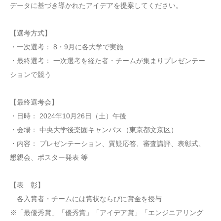
データに基づき導かれたアイデアを提案してください。
【選考方式】
・一次選考： 8・9月に各大学で実施
・最終選考： 一次選考を経た者・チームが集まりプレゼンテー
ションで競う
【最終選考会】
・日時： 2024年10月26日（土）午後
・会場： 中央大学後楽園キャンパス（東京都文京区）
・内容： プレゼンテーション、質疑応答、審査講評、表彰式、
懇親会、ポスター発表 等
【表 彰】
各入賞者・チームには賞状ならびに賞金を授与
※「最優秀賞」「優秀賞」「アイデア賞」「エンジニアリング