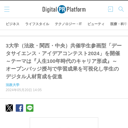
メニ
ログ
検索
ュー
イン
ビジネス
ライフスタイル
テクノロジー・IT
ビューティ
医療・科学
3大学（法政・関西・中央）共催学生参画型「デー
タサイエンス・アイデアコンテスト2024」を開催
～テーマは『人生100年時代のキャリア形成』～
オープンバッジ授与で学習成果を可視化し学生の
デジタル人材育成を促進
法政大学
2024年05月20日 14:05