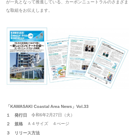
が一丸となって推進している、カーボンニュートラルのさまざま
な取組をお伝えします。
「KAWASAKI Coastal Area News」Vol.33
令和6年2月27日（火）
１ 発行日
Ａ４サイズ ４ぺージ
２ 規格
３ リリース方法