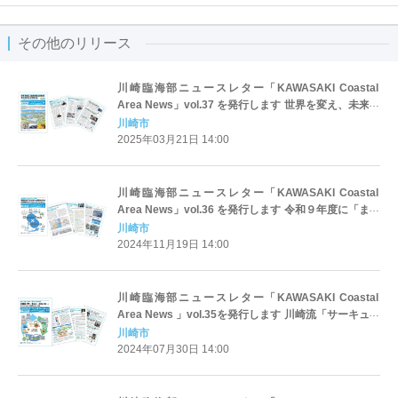
その他のリリース
川崎臨海部ニュースレター「KAWASAKI Coastal
Area News」vol.37 を発行します 世界を変え、未来を
変える拠点、キングスカイフロント ～川崎臨海部で進
川崎市
む最先端の研究開発～
2025年03月21日 14:00
川崎臨海部ニュースレター「KAWASAKI Coastal
Area News」vol.36 を発行します 令和９年度に「まち
びらき」を予定！ 南渡田地区で進む新たな産業拠点
川崎市
形成
2024年11月19日 14:00
川崎臨海部ニュースレター「KAWASAKI Coastal
Area News 」vol.35を発行します 川崎流「サーキュラ
ーエコノミー」～サステナブルな「循環型社会」を形
川崎市
成～
2024年07月30日 14:00