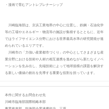
・漫画で育むアントレプレナーシップ
川崎臨海部は、京浜工業地帯の中心に位置し、鉄鋼・石油化学
等の工場やエネルギー・物流等の施設が集積するとともに、近年
ではライフサイエンス分野における世界最高水準の研究開発が進
められているエリアです。
川崎市の「力強い産業都市づくり」の中心としてさまざまな産
業分野における技術や人材の相互連携を進めながら新たなイノベ
ーションを生み出し、先端技術によって地球規模の課題を解決す
る新しい価値の創出を先導する重要な役割を担っています。
本件に関するお問合わせ先
川崎市臨海部国際戦略本部
事業推進部 臨海部企業連携担当 三原