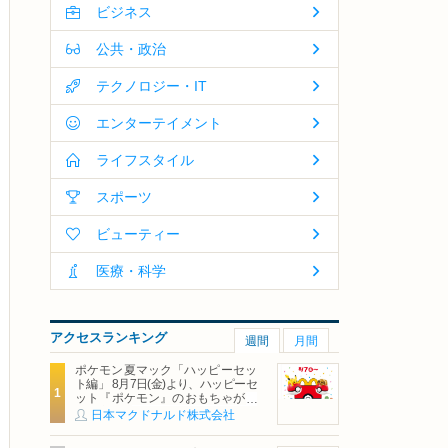
ビジネス
公共・政治
テクノロジー・IT
エンターテイメント
ライフスタイル
スポーツ
ビューティー
医療・科学
アクセスランキング
週間
月間
ポケモン夏マック「ハッピーセッ
ト編」 8月7日(金)より、ハッピーセ
ット『ポケモン』のおもちゃが期
間限定登場
日本マクドナルド株式会社