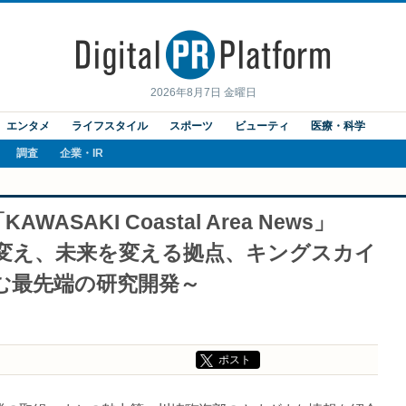
2026年8月7日 金曜日
エンタメ
ライフスタイル
スポーツ
ビューティ
医療・科学
調査
企業・IR
SAKI Coastal Area News」
世界を変え、未来を変える拠点、キングスカイ
む最先端の研究開発～
ポスト