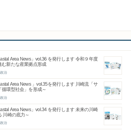
al Area News」vol.36 を発行します 令和９年度
進む新たな産業拠点形成
政治
al Area News 」vol.35を発行します 川崎流「サ
「循環型社会」を形成～
政治
al Area News」vol.34 を発行します 未来の川崎
 川崎の底力～
政治