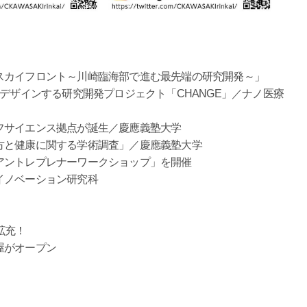
スカイフロント～川崎臨海部で進む最先端の研究開発～」
をデザインする研究開発プロジェクト「CHANGE」／ナノ医療
フサイエンス拠点が誕生／慶應義塾大学
方と健康に関する学術調査」／慶應義塾大学
アントレプレナーワークショップ」を開催
イノベーション研究科
拡充！
屋がオープン