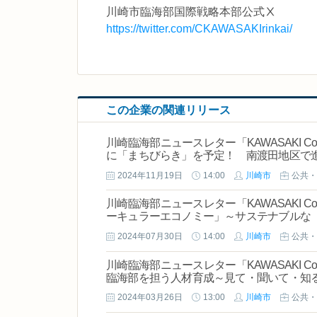
川崎市臨海部国際戦略本部公式Ⅹ
https://twitter.com/CKAWASAKIrinkai/
この企業の関連リリース
川崎臨海部ニュースレター「KAWASAKI Coast
に「まちびらき」を予定！ 南渡田地区で
2024年11月19日
14:00
川崎市
公共・
川崎臨海部ニュースレター「KAWASAKI Coast
ーキュラーエコノミー」～サステナブルな
2024年07月30日
14:00
川崎市
公共・
川崎臨海部ニュースレター「KAWASAKI Coast
臨海部を担う人材育成～見て・聞いて・知る
2024年03月26日
13:00
川崎市
公共・