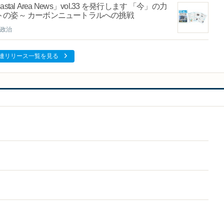
al Area News」vol.33 を発行します 「今」の力
の姿～ カーボンニュートラルへの挑戦
政治
連リリース一覧を見る