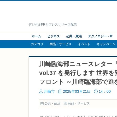
デジタルPRとプレスリリース配信
ホーム
ビジネス
公共・政治
テクノロジー・IT
カテゴリ
商品・サービス
イベント
キャンペーン
川崎臨海部ニュースレター「KAWA
vol.37 を発行します 
フロント ～川崎臨海部で進
川崎市
2025年03月21日
14：00
公共・政治
商品・サービス