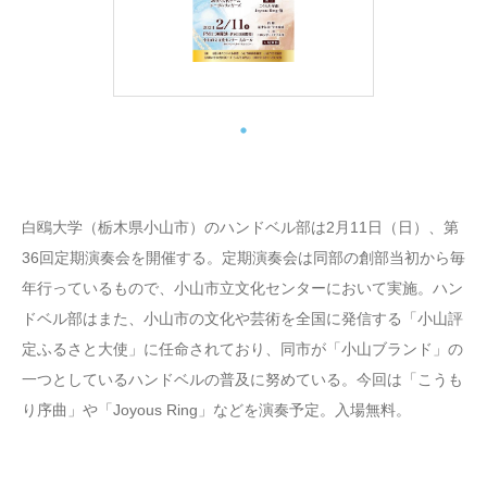
白鴎大学（栃木県小山市）のハンドベル部は2月11日（日）、第
36回定期演奏会を開催する。定期演奏会は同部の創部当初から毎
年行っているもので、小山市立文化センターにおいて実施。ハン
ドベル部はまた、小山市の文化や芸術を全国に発信する「小山評
定ふるさと大使」に任命されており、同市が「小山ブランド」の
一つとしているハンドベルの普及に努めている。今回は「こうも
り序曲」や「Joyous Ring」などを演奏予定。入場無料。