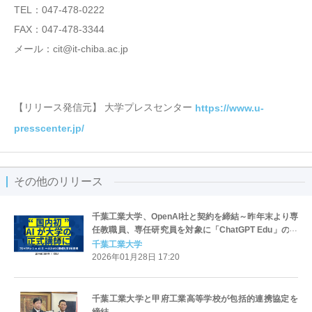
TEL：047-478-0222
FAX：047-478-3344
メール：cit@it-chiba.ac.jp
【リリース発信元】 大学プレスセンター
https://www.u-
presscenter.jp/
その他のリリース
千葉工業大学、OpenAI社と契約を締結～昨年末より専
任教職員、専任研究員を対象に「ChatGPT Edu」の提
供を開始～
千葉工業大学
2026年01月28日 17:20
千葉工業大学と甲府工業高等学校が包括的連携協定を
締結