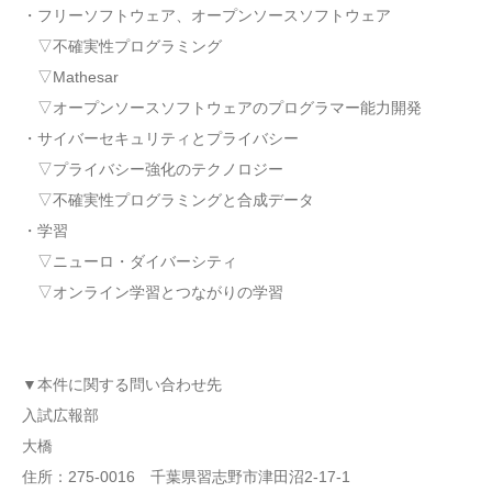
・フリーソフトウェア、オープンソースソフトウェア
▽不確実性プログラミング
▽Mathesar
▽オープンソースソフトウェアのプログラマー能力開発
・サイバーセキュリティとプライバシー
▽プライバシー強化のテクノロジー
▽不確実性プログラミングと合成データ
・学習
▽ニューロ・ダイバーシティ
▽オンライン学習とつながりの学習
▼本件に関する問い合わせ先
入試広報部
大橋
住所：275-0016 千葉県習志野市津田沼2-17-1