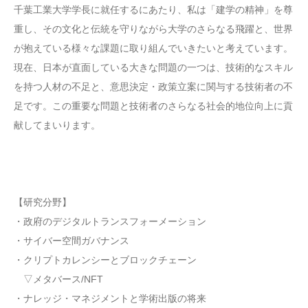
千葉工業大学学長に就任するにあたり、私は「建学の精神」を尊
重し、その文化と伝統を守りながら大学のさらなる飛躍と、世界
が抱えている様々な課題に取り組んでいきたいと考えています。
現在、日本が直面している大きな問題の一つは、技術的なスキル
を持つ人材の不足と、意思決定・政策立案に関与する技術者の不
足です。この重要な問題と技術者のさらなる社会的地位向上に貢
献してまいります。
【研究分野】
・政府のデジタルトランスフォーメーション
・サイバー空間ガバナンス
・クリプトカレンシーとブロックチェーン
▽メタバース/NFT
・ナレッジ・マネジメントと学術出版の将来