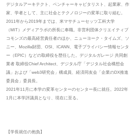
デジタルアーキテクト、ベンチャーキャピタリスト、起業家、作
家、学者として、主に社会とテクノロジーの変革に取り組む。
2011年から2019年までは、米マサチューセッツ工科大学
（MIT）メディアラボの所長に奉職。非営利団体クリエイティブ
コモンズの最高経営責任者のほか、ニューヨーク・タイムズ、ソ
ニー、Mozilla財団、OSI、ICANN、電子プライバシー情報センタ
ー（EPIC）などの取締役を歴任した。デジタルガレージ 共同創
業者 取締役Chief Architect、デジタル庁「デジタル社会構想会
議」および「web3研究会」構成員、経済同友会「企業のDX推進
委員会」委員長。
2021年11月に本学の変革センターのセンター長に就任。2022年
1月に本学評議員となり、現在に至る。
【学長就任の抱負】