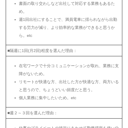
書面の取り交わしなど出社して対応する業務もあるた
め。
週1回出社にすることで、満員電車に揺られながら出勤
する労力が減り、より効率的な業務ができると思うか
ら。etc
■隔週に1回(月2回)程度を選んだ理由：
在宅ワークで十分コミュニケーションが取れ、業務に支
障がないため。
リモートが快適な方、出社した方が快適な方、両方いる
と思うので、ちょうどいい頻度だと思う。
個人業務に集中したいため。etc
■週２～３回を選んだ理由：
仕事やプライベートの状況にあわせて勤務場所を使い分