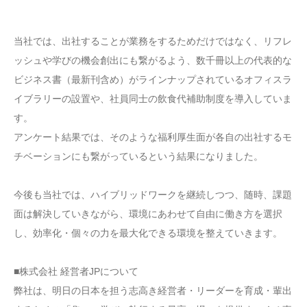
当社では、出社することが業務をするためだけではなく、リフレ
ッシュや学びの機会創出にも繋がるよう、数千冊以上の代表的な
ビジネス書（最新刊含め）がラインナップされているオフィスラ
イブラリーの設置や、社員同士の飲食代補助制度を導入していま
す。
アンケート結果では、そのような福利厚生面が各自の出社するモ
チベーションにも繋がっているという結果になりました。
今後も当社では、ハイブリッドワークを継続しつつ、随時、課題
面は解決していきながら、環境にあわせて自由に働き方を選択
し、効率化・個々の力を最大化できる環境を整えていきます。
■株式会社 経営者JPについて
弊社は、明日の日本を担う志高き経営者・リーダーを育成・輩出