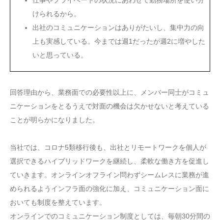
けられるから。
出社のコミュニケーションはありがたいし、集中力の向
上も実感している。今までは週1だったが週2に増やした
いと思っている。
回答理由から、業務面での必要性以上に、メンバー同士がコミュ
ニケーションをとるうえで対面の機会は欠かせないと考えている
ことが明らかになりました。
当社では、コロナ5類移行後も、出社とリモートワークを個人が
選択できるハイブリッドワークを継続し、柔軟な働き方を促進し
ていきます。オンラインオフライン問わずシームレスに業務が進
められるようインフラ面の強化に加え、コミュニケーション面に
おいても制度を整えています。
オンラインでのコミュニケーション制度としては、毎朝30分間の