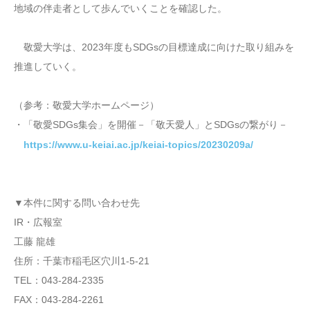
地域の伴走者として歩んでいくことを確認した。
敬愛大学は、2023年度もSDGsの目標達成に向けた取り組みを
推進していく。
（参考：敬愛大学ホームページ）
・「敬愛SDGs集会」を開催－「敬天愛人」とSDGsの繋がり－
https://www.u-keiai.ac.jp/keiai-topics/20230209a/
▼本件に関する問い合わせ先
IR・広報室
工藤 龍雄
住所：千葉市稲毛区穴川1-5-21
TEL：043-284-2335
FAX：043-284-2261