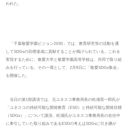
われた。
「千葉敬愛学園ビジョン2030」では、教育研究等の活動を通
してSDGsの目標達成に貢献することが掲げられている。これを
実現するために、敬愛大学と敬愛学園高等学校は、共同で取り組
みを行っている。その一環として、2月8日に「敬愛SDGs集会」
を開催した。
当日の第1部講演では、元ユネスコ事務局長の松浦晃一郎氏が
「ユネスコの持続可能な開発教育（ESD）と持続可能な開発目標
（SDGs）」について講演。松浦氏がユネスコ事務局長の在任中
に牽引していた取り組みであるESDの考えはSDGsに引き継が