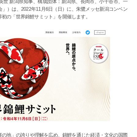
英世 新潟県知事、構成団体：新潟県、長岡市、小千谷市、一
」）は、2022年11月6日（日）に、朱鷺メッセ新潟コンベン
界初の「世界錦鯉サミット」を開催します。
祥の地」の誇りや理解を広め、錦鯉を通じた経済・文化の国際