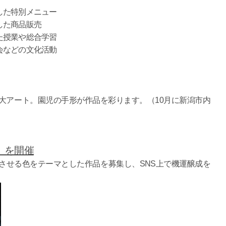
した特別メニュー
た商品販売
授業や総合学習
などの文化活動
大アート。園児の手形が作品を彩ります。（10月に新潟市内
」を開催
せる色をテーマとした作品を募集し、SNS上で機運醸成を
）