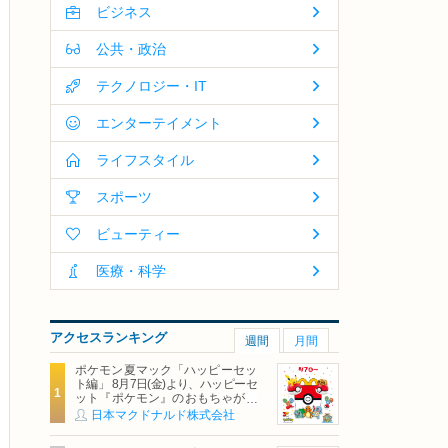
ビジネス
公共・政治
テクノロジー・IT
エンターテイメント
ライフスタイル
スポーツ
ビューティー
医療・科学
アクセスランキング
週間
月間
ポケモン夏マック「ハッピーセッ
ト編」 8月7日(金)より、ハッピーセ
ット『ポケモン』のおもちゃが期
間限定登場
日本マクドナルド株式会社