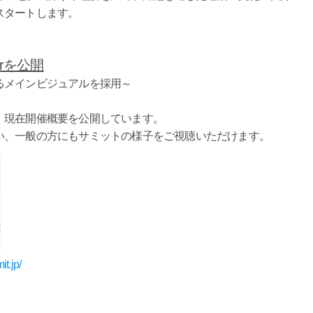
スタートします。
rを公開
るメインビジュアルを採用～
、現在開催概要を公開しています。
い、一般の方にもサミットの様子をご視聴いただけます。
it.jp/