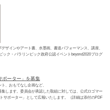
字デザインやアート書、水墨画、書道パフォーマンス、講座、
ク・パラリンピック政府公認イベントbeyond2020プログ
サポーター」を募集
ント、おもてなし企画など、
募集します。委員会が承認した取組に対しては、公式ロゴマー
トサポーター」として広報いたします。（詳細は添付のPDF