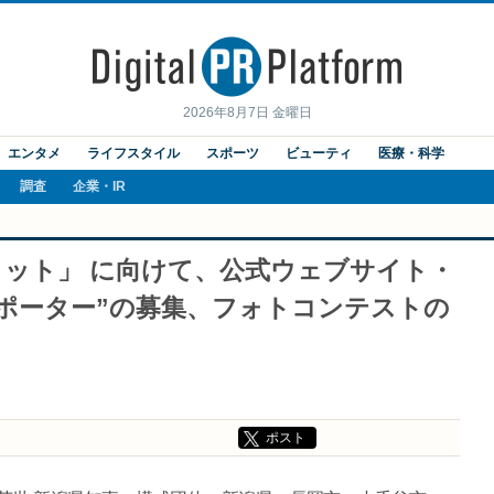
2026年8月7日 金曜日
エンタメ
ライフスタイル
スポーツ
ビューティ
医療・科学
調査
企業・IR
ット」 に向けて、公式ウェブサイト・
トサポーター”の募集、フォトコンテストの
ポスト