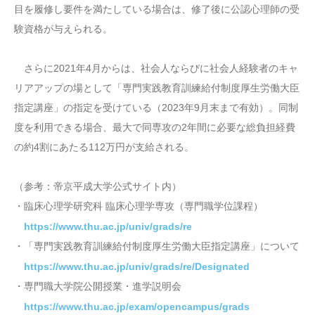
目を履修し要件を満たしている場合は、修了後に公認心理師の受
験資格が与えられる。
さらに2021年4月からは、社会人ならびに社会人経験者のキャ
リアアップの場として「専門実践教育訓練給付制度厚生労働大臣
指定講座」の指定を受けている（2023年9月末まで有効）。同制
度を利用できる場合、最大で同専攻の2年間に必要な総負担経費
の約4割にあたる112万円が支給される。
（参考：帝京平成大学公式サイト内）
・臨床心理学研究科 臨床心理学専攻（専門職学位課程）
https://www.thu.ac.jp/univ/grads/re
・「専門実践教育訓練給付制度厚生労働大臣指定講座」について
https://www.thu.ac.jp/univ/grads/re/Designated
・専門職大学院公開授業・進学説明会
https://www.thu.ac.jp/exam/opencampus/grads