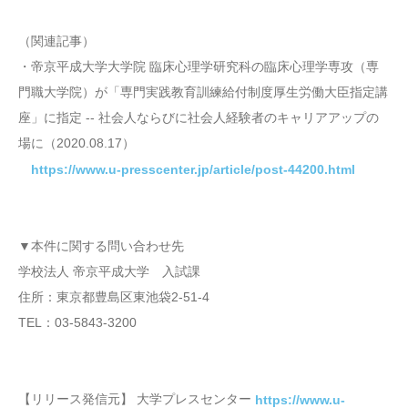
（関連記事）
・帝京平成大学大学院 臨床心理学研究科の臨床心理学専攻（専
門職大学院）が「専門実践教育訓練給付制度厚生労働大臣指定講
座」に指定 -- 社会人ならびに社会人経験者のキャリアアップの
場に（2020.08.17）
https://www.u-presscenter.jp/article/post-44200.html
▼本件に関する問い合わせ先
学校法人 帝京平成大学 入試課
住所：東京都豊島区東池袋2-51-4
TEL：03-5843-3200
【リリース発信元】 大学プレスセンター
https://www.u-