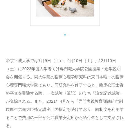
帝京平成大学では7月9日（土）、9月10日（土）、12月10日
（土）に2023年度入学者向け専門職大学院公開授業・進学説明
会を開催する。同大学院の臨床心理学研究科は東日本唯一の臨床
心理専門職大学院であり、同研究科を修了すると、臨床心理士資
格審査を受験する際、一次試験〈筆記〉のうち「論文記述試験」
が免除される。また、2021年4月から「専門実践教育訓練給付制
度厚生労働大臣指定講座」の指定を受けており、同制度を利用す
ることで費用の一部が公共職業安定所から給付金として支給され
る。