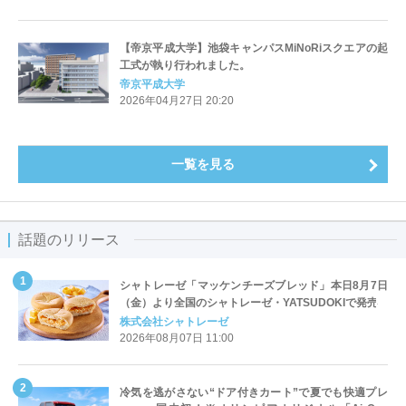
【帝京平成大学】池袋キャンパスMiNoRiスクエアの起
工式が執り行われました。
帝京平成大学
2026年04月27日 20:20
一覧を見る
話題のリリース
シャトレーゼ「マッケンチーズブレッド」本日8月7日
（金）より全国のシャトレーゼ・YATSUDOKIで発売
株式会社シャトレーゼ
2026年08月07日 11:00
冷気を逃がさない“ドア付きカート”で夏でも快適プレ