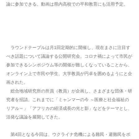
論に参加できる。動画は県内高校での平和教育にも活用予定。
ラウンドテーブルは月1回定期的に開催し、現在まさに注目す
べき話題について議論する公開研究会。コロナ禍によって市民が
参加できるシンポジウム等の開催が難しくなっていることから、
オンライン上で市民や学生、大学教員が円卓を囲めるようにと企
画された。
総合地域研究所の所員（教員）が企画し、さまざまな団体・研
究者を招請。これまでに「ミャンマーの今 ～医療と社会福祉の
リアル～」「アフリカの経済成長の光と影」などをテーマとし、
活発な議論を展開してきた。
第4回となる今回は、ウクライナ危機による難民・避難民をポ