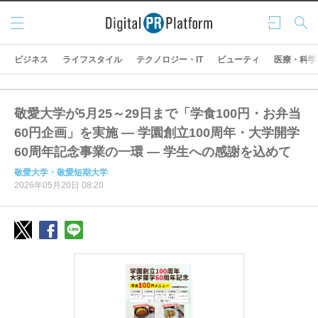
メニ
ログ
検索
ュー
イン
ビジネス
ライフスタイル
テクノロジー・IT
ビューティ
医療・科学
敬愛大学が5月25～29日まで「学食100円・お弁当
60円企画」を実施 ― 学園創立100周年・大学開学
60周年記念事業の一環 ― 学生への感謝を込めて
敬愛大学・敬愛短期大学
2026年05月20日 08:20