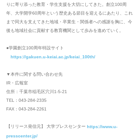
りに寄り添った教育・学生支援を大切にしてきた。創立100周
年、大学開学60周年という歴史ある節目を迎えるにあたり、これ
まで同大を支えてきた地域・卒業生・関係者への感謝を胸に、今
後も地域社会に貢献する教育機関として歩みを進めていく。
●学園創立100周年特設サイト
https://gakuen.u-keiai.ac.jp/keiai_100th/
▼本件に関する問い合わせ先
IR・広報室
住所：千葉市稲毛区穴川1-5-21
TEL：043-284-2335
FAX：043-284-2261
【リリース発信元】 大学プレスセンター
https://www.u-
presscenter.jp/