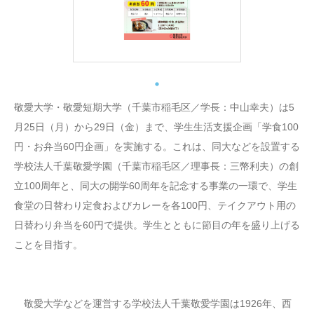
敬愛大学・敬愛短期大学（千葉市稲毛区／学長：中山幸夫）は5
月25日（月）から29日（金）まで、学生生活支援企画「学食100
円・お弁当60円企画」を実施する。これは、同大などを設置する
学校法人千葉敬愛学園（千葉市稲毛区／理事長：三幣利夫）の創
立100周年と、同大の開学60周年を記念する事業の一環で、学生
食堂の日替わり定食およびカレーを各100円、テイクアウト用の
日替わり弁当を60円で提供。学生とともに節目の年を盛り上げる
ことを目指す。
敬愛大学などを運営する学校法人千葉敬愛学園は1926年、西