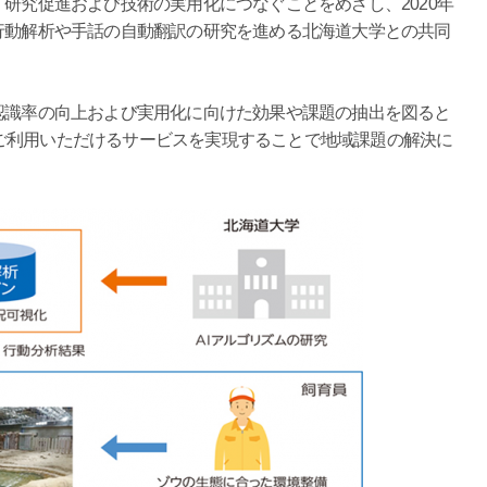
研究促進および技術の実用化につなぐことをめざし、2020年
行動解析や手話の自動翻訳の研究を進める北海道大学との共同
認識率の向上および実用化に向けた効果や課題の抽出を図ると
ご利用いただけるサービスを実現することで地域課題の解決に