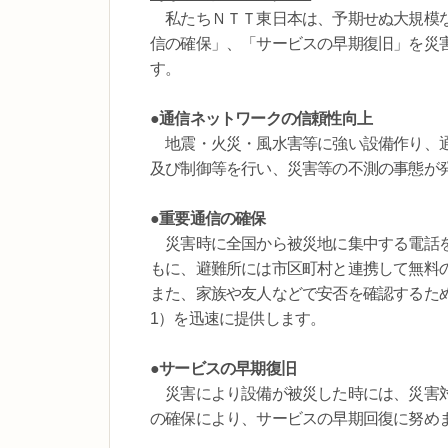
私たちＮＴＴ東日本は、予期せぬ大規模な
信の確保」、「サービスの早期復旧」を災
す。
●通信ネットワークの信頼性向上
地震・火災・風水害等に強い設備作り、通信
及び制御等を行い、災害等の不測の事態が
●重要通信の確保
災害時に全国から被災地に集中する電話を制
もに、避難所には市区町村と連携して無料
また、家族や友人などで安否を確認するために
1）を迅速に提供します。
●サービスの早期復旧
災害により設備が被災した時には、災害対
の確保により、サービスの早期回復に努め