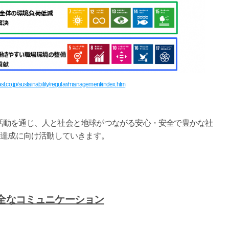
ast.co.jp/sustainability/regular/management/index.htm
動を通じ、人と社会と地球がつながる安心・安全で豊かな社
の達成に向け活動していきます。
全なコミュニケーション