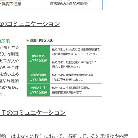
球のコミュニケーション
ＴＴのコミュニケーション
称：はまなすの丘）において、増殖している外来植物や内陸