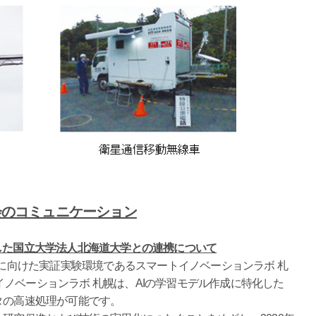
会のコミュニケーション
した国立大学法人北海道大学との連携について
装に向けた実証実験環境であるスマートイノベーションラボ 札
ノベーションラボ 札幌は、AIの学習モデル作成に特化した
タの高速処理が可能です。