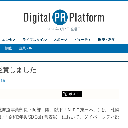
2026年8月7日 金曜日
エンタメ
ライフスタイル
スポーツ
ビューティ
医療・科学
調査
企業・IR
を受賞しました
15
ポスト
海道事業部長：阿部 隆、以下「ＮＴＴ東日本」）は、札幌
「令和3年度SDGs経営表彰」において、ダイバーシティ部