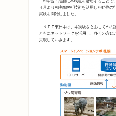
AI学習・推論に本環境を活用することで、
４月よりAI映像解析技術を活用した動物の
実験を開始しました。
ＮＴＴ東日本は、本実験をとおしてAIの
ともにネットワークを活用し、多くの方に
貢献していきます。