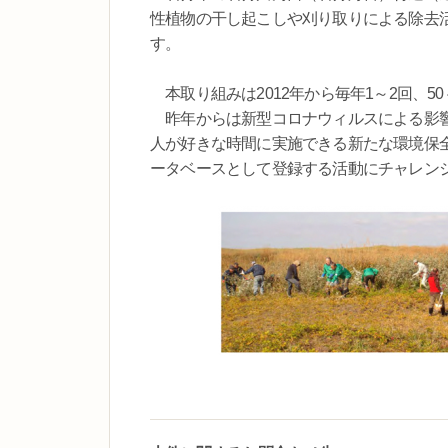
性植物の干し起こしや刈り取りによる除去
す。
本取り組みは2012年から毎年1～2回、5
昨年からは新型コロナウィルスによる影響
人が好きな時間に実施できる新たな環境保
ータベースとして登録する活動にチャレン