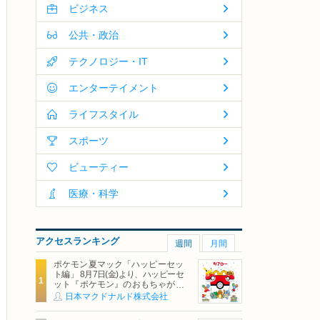
ビジネス
公共・政治
テクノロジー・IT
エンターテイメント
ライフスタイル
スポーツ
ビューティー
医療・科学
アクセスランキング
週間
月間
ポケモン夏マック「ハッピーセッ
ト編」 8月7日(金)より、ハッピーセ
ット『ポケモン』のおもちゃが期
間限定登場
日本マクドナルド株式会社