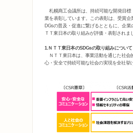
札幌商工会議所は、持続可能な開発目標（
業を表彰しています。この表彰は、受賞企
DGsの普及・促進に繋げるとともに、企業
ＴＴ東日本の取り組みが評価・表彰されま
1.ＮＴＴ東日本のSDGsの取り組みについて
ＮＴＴ東日本は、事業活動を通じた社会的
心・安全で持続可能な社会の実現を全社挙