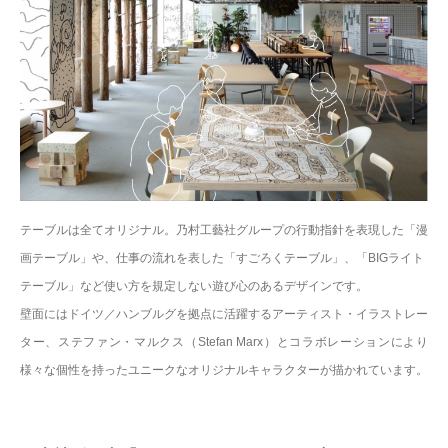
テーブルは全てオリジナル。乃村工藝社グループの行動指針を表現した「漫
画テーブル」や、仕事の流れを表した「すごろくテーブル」、「BIGライト
テーブル」など使い方を規定しない遊び心のあるデザインです。
壁面にはドイツ／ハンブルグを拠点に活躍するアーティスト・イラストレー
ター、ステファン・マルクス（Stefan Marx）とコラボレーションにより
様々な個性を持ったユニークなオリジナルキャラクターが描かれています。