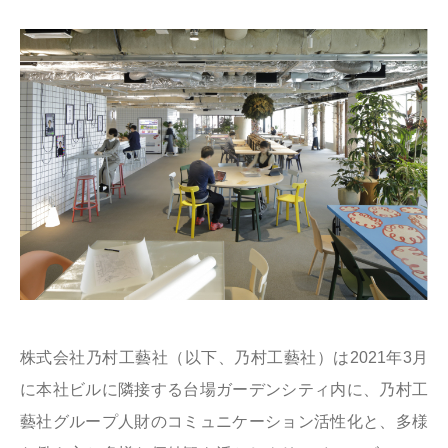
株式会社乃村工藝社（以下、乃村工藝社）は2021年3月
に本社ビルに隣接する台場ガーデンシティ内に、乃村工
藝社グループ人財のコミュニケーション活性化と、多様