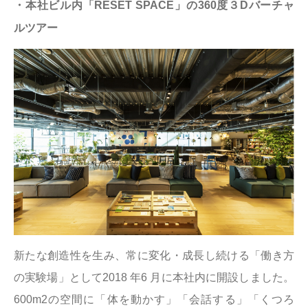
・本社ビル内「RESET SPACE」の360度３Dバーチャ
ルツアー
新たな創造性を生み、常に変化・成長し続ける「働き方
の実験場」として2018 年6 月に本社内に開設しました。
600m2の空間に「体を動かす」「会話する」「くつろ