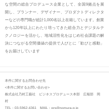
な空間の総合プロデュース企業として、全国9拠点を展
開し、プランナー、デザイナー、プロダクトディレクタ
ーなどの専門職が総計1,000名以上在籍しています。創業
から120年以上にわたり培ってきた総合力とデジタルテ
クノロジーを活かし、地域活性化をはじめ社会課題の解
決につながる空間価値の提供で人びとに「歓びと感動」
をお届けしています
本件に関するお問合わせ先
<本件に関するお問い合わせ>
株式会社乃村工藝社 ビジネスプロデュース本部 広報部 岡
村
TEL：03-5962-4361 MAIL：prs@nomura-g.jp