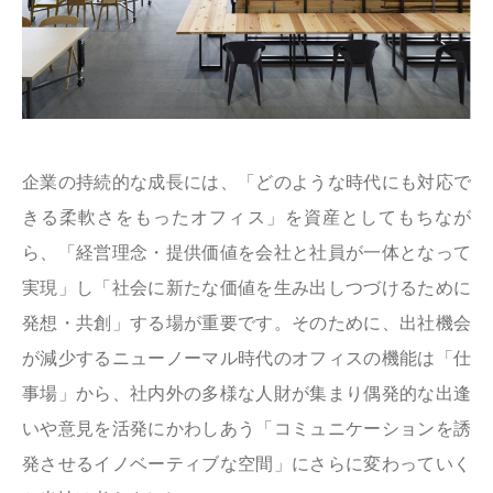
企業の持続的な成長には、「どのような時代にも対応で
きる柔軟さをもったオフィス」を資産としてもちなが
ら、「経営理念・提供価値を会社と社員が一体となって
実現」し「社会に新たな価値を生み出しつづけるために
発想・共創」する場が重要です。そのために、出社機会
が減少するニューノーマル時代のオフィスの機能は「仕
事場」から、社内外の多様な人財が集まり偶発的な出逢
いや意見を活発にかわしあう「コミュニケーションを誘
発させるイノベーティブな空間」にさらに変わっていく