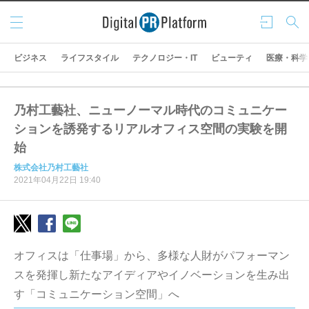
メニ
ログ
検索
ュー
イン
ビジネス
ライフスタイル
テクノロジー・IT
ビューティ
医療・科学
乃村工藝社、ニューノーマル時代のコミュニケー
ションを誘発するリアルオフィス空間の実験を開
始
株式会社乃村工藝社
2021年04月22日 19:40
オフィスは「仕事場」から、多様な人財がパフォーマン
スを発揮し新たなアイディアやイノベーションを生み出
す「コミュニケーション空間」へ