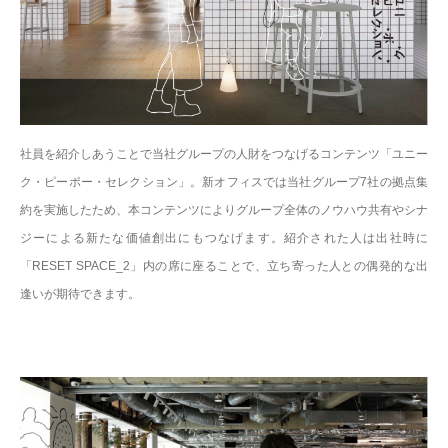
社員を紹介しあうことで当社グループの人財をつなげるコンテンツ「ユニー
ク・ピーポー・セレクション」。新オフィスでは当社グループ7社の拠点集
約を実施したため、本コンテンツによりグループ全体のノウハウ共有やシナ
ジーによる新たな価値創出にもつなげます。紹介された人は出社時に
「RESET SPACE_2」内の席に座ることで、立ち寄った人との偶発的な出
逢いが期待できます。