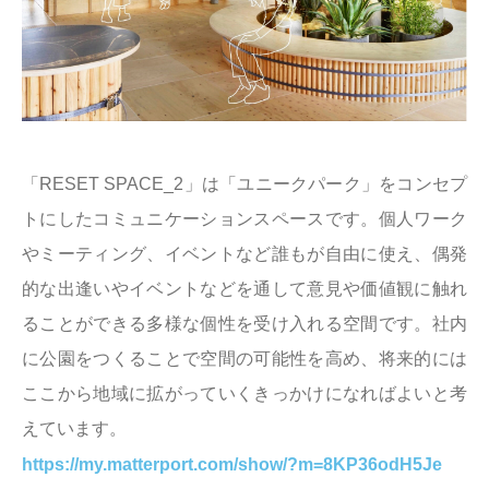
「RESET SPACE_2」は「ユニークパーク」をコンセプ
トにしたコミュニケーションスペースです。個人ワーク
やミーティング、イベントなど誰もが自由に使え、偶発
的な出逢いやイベントなどを通して意見や価値観に触れ
ることができる多様な個性を受け入れる空間です。社内
に公園をつくることで空間の可能性を高め、将来的には
ここから地域に拡がっていくきっかけになればよいと考
えています。
https://my.matterport.com/show/?m=8KP36odH5Je