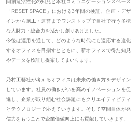
間創造活性化の知見と本社コミュニケーションスペース
「RESET SPACE」における3年間の検証、企画・デザ
インから施工・運営までワンストップで自社で行う多様
な人財力・総合力を活かし創りあげました。
今後は運用を通して、どのような時代にも適応する進化
するオフィスを目指すとともに、新オフィスで得た知見
やデータを検証し提案してまいります。
乃村工藝社が考えるオフィスは未来の働き方をデザイン
しています。社員の働きがいを高めイノベーションを促
進し、企業が取り組む社会課題にもクリエイティビティ
とテクノロジーで応えていきます。そして空間自体が発
信力をもつことで企業価値向上にも貢献していきます。