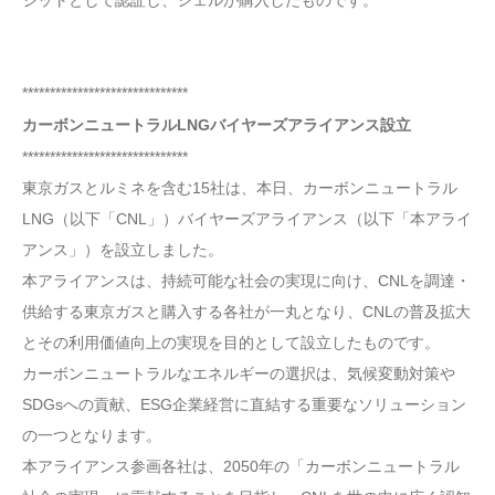
ジットとして認証し、シェルが購入したものです。
******************************
カーボンニュートラルLNGバイヤーズアライアンス設立
******************************
東京ガスとルミネを含む15社は、本日、カーボンニュートラル
LNG（以下「CNL」）バイヤーズアライアンス（以下「本アライ
アンス」）を設立しました。
本アライアンスは、持続可能な社会の実現に向け、CNLを調達・
供給する東京ガスと購入する各社が一丸となり、CNLの普及拡大
とその利用価値向上の実現を目的として設立したものです。
カーボンニュートラルなエネルギーの選択は、気候変動対策や
SDGsへの貢献、ESG企業経営に直結する重要なソリューション
の一つとなります。
本アライアンス参画各社は、2050年の「カーボンニュートラル