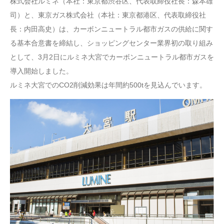
株式会社ルミネ（本社：東京都渋谷区、代表取締役社長：森本雄
司）と、東京ガス株式会社（本社：東京都港区、代表取締役社
長：内田高史）は、カーボンニュートラル都市ガスの供給に関す
る基本合意書を締結し、ショッピングセンター業界初の取り組み
として、3月2日にルミネ大宮でカーボンニュートラル都市ガスを
導入開始しました。
ルミネ大宮でのCO2削減効果は年間約500tを見込んでいます。