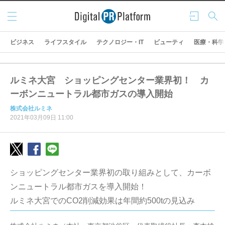
メニ
ログ
検索
ュー
イン
ビジネス
ライフスタイル
テクノロジー・IT
ビューティ
医療・科学
ルミネ大宮 ショッピングセンター業界初！ カ
ーボンニュートラル都市ガスの導入開始
株式会社ルミネ
2021年03月09日 11:00
ショッピングセンター業界初の取り組みとして、カーボ
ンニュートラル都市ガスを導入開始！
ルミネ大宮でのCO2削減効果は年間約500tの見込み