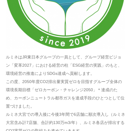
ルミネはJR東日本グループの一員として、グループ経営ビジョ
ン「変革2027」における経営の柱「ESG経営の実践」のもと、
環境経営の推進によりSDGs達成へ貢献します。
この度、2050年度CO2排出量実質ゼロを目指すグループ全体の
環境長期目標「ゼロカーボン・チャレンジ2050」＊達成のた
め、カーボンニュートラル都市ガスを達成手段のひとつとして位
置づけました。
ルミネ大宮での導入後に今後3年間で6店舗に順次導入し（ルミネ
大宮含み計7店舗、合計約130万m3/年）、ルミネ各店が排出する
CO2実質ゼロの取組みを進めていきます。