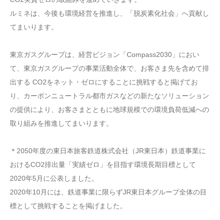
ルミネは、今後も環境経営を推進し、「脱炭素化社会」へ貢献し
てまいります。
東京ガスグループは、経営ビジョン「Compass2030」におい
て、東京ガスグループの事業活動全体で、お客さま先を含めて排
出する CO2をネット・ゼロにすることに挑戦すると掲げてお
り、カーボンニュートラル都市ガスなどの新たなソリューション
の提供により、お客さまとともに地球規模での環境負荷低減への
取り組みを推進してまいります。
＊2050年度の東日本旅客鉄道株式会社（JR東日本）鉄道事業に
おけるCO2排出量「実績ゼロ」を目指す環境長期目標として
2020年5月に公表しました。
2020年10月には、鉄道事業に限らずJR東日本グループ全体の目
標として挑戦することを掲げました。