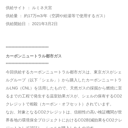
供給サイト ： ルミネ大宮
供給量 ： 約17万m3/年（空調や給湯等で使用するガス）
供給開始日 ： 2021年3月2日
******************************
カーボンニュートラル都市ガス
******************************
今回供給するカーボンニュートラル都市ガスは、東京ガスがシェ
ルグループ（以下「シェル」）から購入したカーボンニュートラ
ルLNG（CNL）を活用したもので、天然ガスの採掘から燃焼に至
るまでの工程で発生する温室効果ガスが、シェルの保有するCO2
クレジットで相殺（カーボン・オフセット）されています。
なお、対象となるCO2クレジットは、信頼性の高い検証機関が世
界各地の環境保全プロジェクトにおけるCO2削減効果をCO2クレ