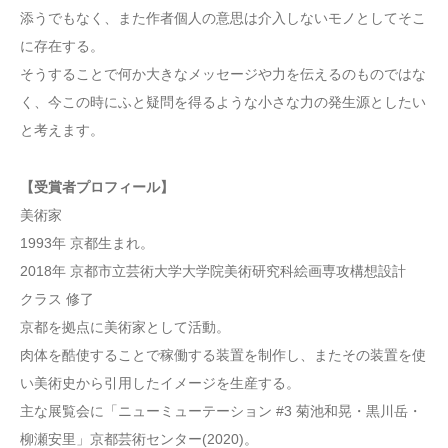
添うでもなく、また作者個人の意思は介入しないモノとしてそこ
に存在する。
そうすることで何か大きなメッセージや力を伝えるのものではな
く、今この時にふと疑問を得るような小さな力の発生源としたい
と考えます。
【受賞者プロフィール】
美術家
1993年 京都生まれ。
2018年 京都市立芸術大学大学院美術研究科絵画専攻構想設計
クラス 修了
京都を拠点に美術家として活動。
肉体を酷使することで稼働する装置を制作し、またその装置を使
い美術史から引用したイメージを生産する。
主な展覧会に「ニューミューテーション #3 菊池和晃・黒川岳・
柳瀬安里」京都芸術センター(2020)。