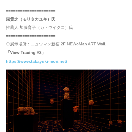
=====================
森貴之（モリタカユキ）氏
推薦人:加藤育子（カトウイクコ）氏
=====================
◇展示場所：ニュウマン新宿 2F NEWoMan ART Wall.
「View Tracing #2」
https://www.takayuki-mori.net/