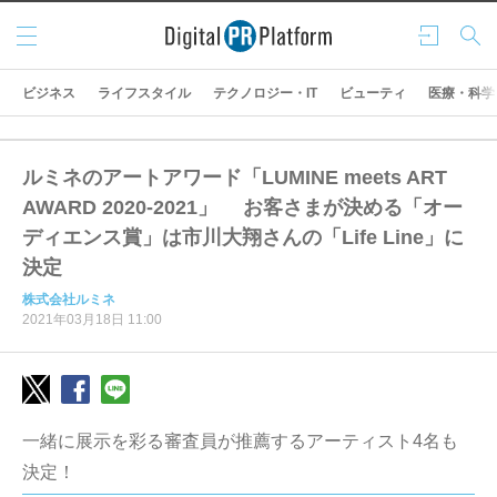
メニ
ログ
検索
ュー
イン
ビジネス
ライフスタイル
テクノロジー・IT
ビューティ
医療・科学
ルミネのアートアワード「LUMINE meets ART
AWARD 2020-2021」 お客さまが決める「オー
ディエンス賞」は市川大翔さんの「Life Line」に
決定
株式会社ルミネ
2021年03月18日 11:00
一緒に展示を彩る審査員が推薦するアーティスト4名も
決定！