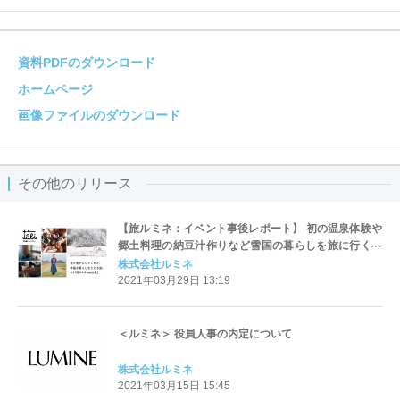
資料PDFのダウンロード
ホームページ
画像ファイルのダウンロード
その他のリリース
【旅ルミネ：イベント事後レポート】 初の温泉体験や
郷土料理の納豆汁作りなど雪国の暮らしを旅に行く前
に知れる”旅じたくの旅”
株式会社ルミネ
2021年03月29日 13:19
＜ルミネ＞ 役員人事の内定について
株式会社ルミネ
2021年03月15日 15:45