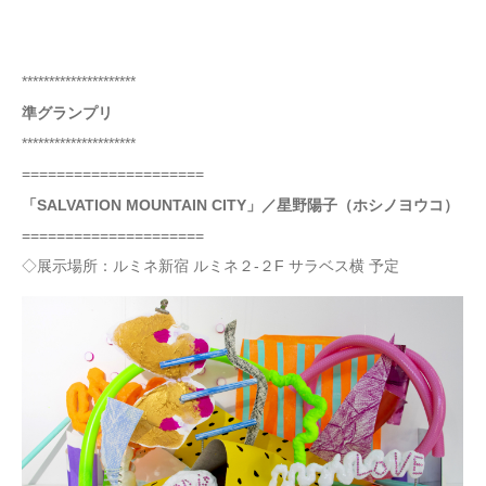
*********************
準グランプリ
*********************
=====================
「SALVATION MOUNTAIN CITY」／星野陽子（ホシノヨウコ）
=====================
◇展示場所：ルミネ新宿 ルミネ２-２F サラベス横 予定