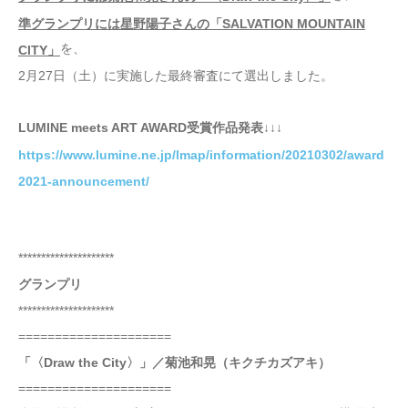
準グランプリには星野陽子さんの「SALVATION MOUNTAIN
を、
CITY」
2月27日（土）に実施した最終審査にて選出しました。
LUMINE meets ART AWARD受賞作品発表↓↓↓
https://www.lumine.ne.jp/lmap/information/20210302/award
2021-announcement/
*********************
グランプリ
*********************
=====================
「〈Draw the City〉」／菊池和晃（キクチカズアキ）
=====================