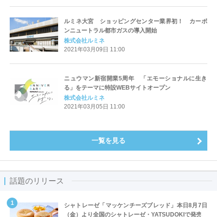
ルミネ大宮 ショッピングセンター業界初！ カーボ
ンニュートラル都市ガスの導入開始
株式会社ルミネ
2021年03月09日 11:00
ニュウマン新宿開業5周年 「エモーショナルに生き
る」をテーマに特設WEBサイトオープン
株式会社ルミネ
2021年03月05日 11:00
一覧を見る
話題のリリース
シャトレーゼ「マッケンチーズブレッド」本日8月7日
（金）より全国のシャトレーゼ・YATSUDOKIで発売