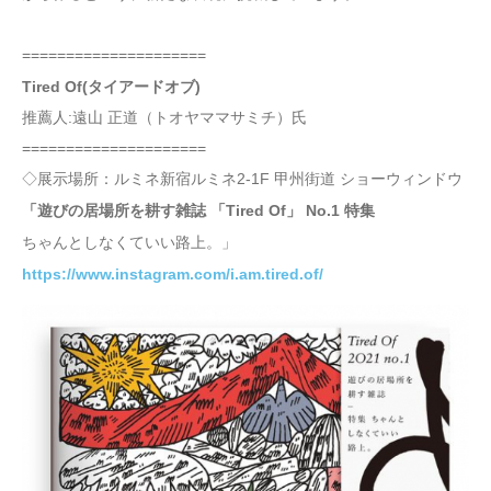
=====================
Tired Of(タイアードオブ)
推薦人:遠山 正道（トオヤママサミチ）氏
=====================
◇展示場所：ルミネ新宿ルミネ2-1F 甲州街道 ショーウィンドウ
「遊びの居場所を耕す雑誌 「Tired Of」 No.1 特集
ちゃんとしなくていい路上。」
https://www.instagram.com/i.am.tired.of/