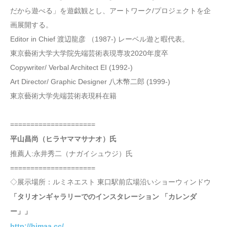
だから遊べる」を遊戯観とし、アートワーク/プロジェクトを企
画展開する。
Editor in Chief 渡辺龍彦 （1987-) レーベル遊と暇代表。
東京藝術大学大学院先端芸術表現専攻2020年度卒
Copywriter/ Verbal Architect EI (1992-)
Art Director/ Graphic Designer 八木幣二郎 (1999-)
東京藝術大学先端芸術表現科在籍
=====================
平山昌尚（ヒラヤママサナオ）氏
推薦人:永井秀二（ナガイシュウジ）氏
=====================
◇展示場所：ルミネエスト 東口駅前広場沿いショーウィンドウ
「タリオンギャラリーでのインスタレーション 「カレンダ
ー」」
http://himaa.cc/