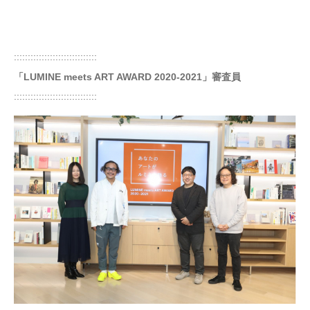
::::::::::::::::::::::::::::::
「LUMINE meets ART AWARD 2020-2021」審査員
::::::::::::::::::::::::::::::