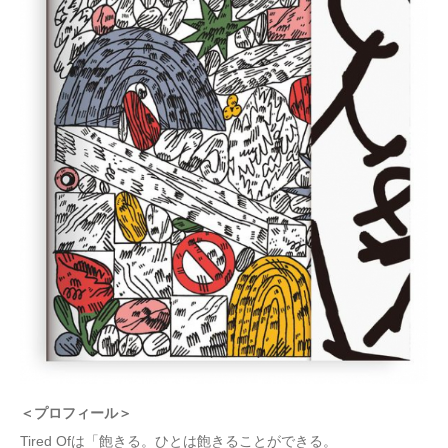
＜プロフィール＞
Tired Ofは「飽きる。ひとは飽きることができる。