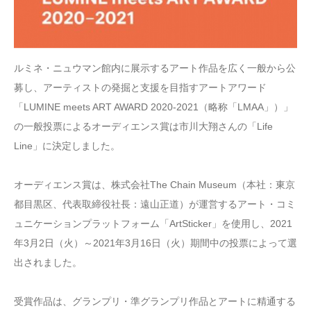
ルミネ・ニュウマン館内に展示するアート作品を広く一般から公
募し、アーティストの発掘と支援を目指すアートアワード
「LUMINE meets ART AWARD 2020-2021（略称「LMAA」）」
の一般投票によるオーディエンス賞は市川大翔さんの「Life
Line」に決定しました。
オーディエンス賞は、株式会社The Chain Museum（本社：東京
都目黒区、代表取締役社長：遠山正道）が運営するアート・コミ
ュニケーションプラットフォーム「ArtSticker」を使用し、2021
年3月2日（火）～2021年3月16日（火）期間中の投票によって選
出されました。
受賞作品は、グランプリ・準グランプリ作品とアートに精通する