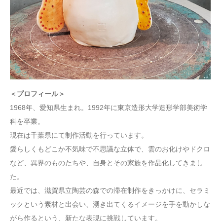
＜プロフィール＞
1968年、愛知県生まれ。1992年に東京造形大学造形学部美術学
科を卒業。
現在は千葉県にて制作活動を行っています。
愛らしくもどこか不気味で不思議な立体で、雲のお化けやドクロ
など、異界のものたちや、自身とその家族を作品化してきまし
た。
最近では、滋賀県立陶芸の森での滞在制作をきっかけに、セラミ
ックという素材と出会い、湧き出てくるイメージを手を動かしな
がら作るという、新たな表現に挑戦しています。