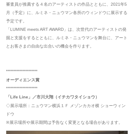
審査員が推薦する４名のアーティストの作品とともに、2021年5
月（予定）に、ルミネ・ニュウマン各所のウィンドウに展示する
予定です。
「LUMINE meets ART AWARD」は、次世代のアーティストの発
掘と支援をするとともに、ルミネ・ニュウマンを舞台に、アート
とお客さまの自由な出合いの機会を作ります。
*********************
オーディエンス賞
*********************
「Life Line」／市川大翔（イチカワタイショウ）
◇展示場所：ニュウマン横浜１Ｆ メゾンカカオ横 ショーウィン
ドウ
※展示場所や展示期間は予告なく変更となる場合があります。