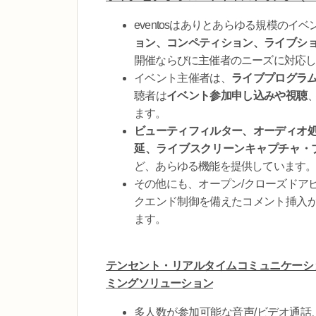
eventosはありとあらゆる規模のイ
ョン、コンペティション、ライブシ
開催ならびに主催者のニーズに対応
イベント主催者は、
ライブプログラ
聴者は
イベント参加申し込みや視聴
ます。
ビューティフィルター、オーディオ
延、ライブスクリーンキャプチャ・
ど、あらゆる機能を提供しています
その他にも、オープン/クローズドア
クエンド制御を備えたコメント挿入
ます。
テンセント・リアルタイムコミュニケーショ
ミングソリューション
多人数が参加可能な音声/ビデオ通話