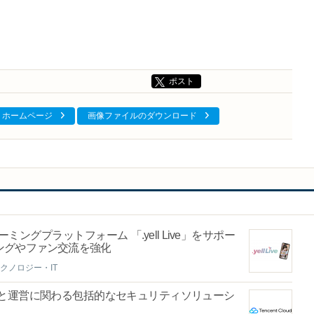
ポスト
ホームページ
画像ファイルのダウンロード
グプラットフォーム 「.yell Live」をサポー
ングやファン交流を強化
クノロジー・IT
と運営に関わる包括的なセキュリティソリューシ