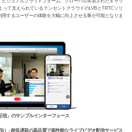
・ビジュアルプラットフォーム、グローバル実装されたキャッ
よって支えられているテンセントクラウドのLVBとTRTCソリ
利用するユーザーの体験を大幅に向上させる事が可能となりま
e!配信」のサンプルインターフェース
VB）- 超低遅延の高品質で高性能なライブビデオ配信サービス