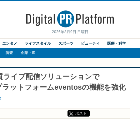
2026年8月9日 日曜日
エンタメ
ライフスタイル
スポーツ
ビューティ
医療・科学
調査
企業・IR
質ライブ配信ソリューションで
ントプラットフォームeventosの機能を強化
0
ポスト