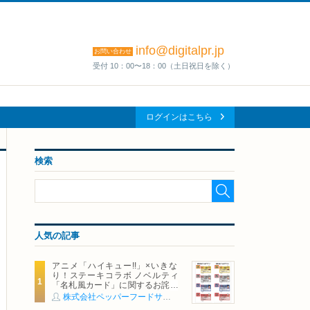
info@digitalpr.jp
お問い合わせ
受付 10：00〜18：00（土日祝日を除く）
ログインはこちら
検索
人気の記事
アニメ「ハイキュー!!」×いきな
り！ステーキコラボ ノベルティ
「名札風カード」に関するお詫び
および交換対応についてのご案内
株式会社ペッパーフードサービス