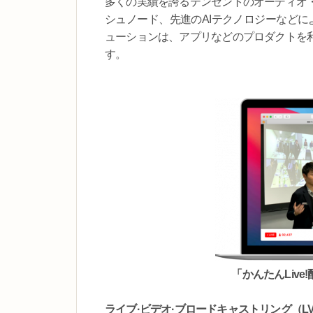
多くの実績を誇るテンセントのオーディオ
シュノード、先進のAIテクノロジーなどに
ューションは、アプリなどのプロダクトを
す。
「かんたんLiv
ライブ·ビデオ·ブロードキャストリング（L