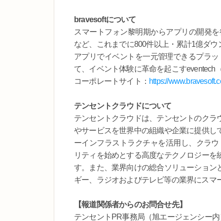
bravesoftについて
スマートフォン黎明期からアプリの開発を行
など、これまでに800件以上・累計1億ダ
アプリでイベントを一元管理できるプラット
て、イベント体験に革命を起こすevente
コーポレートサイト：
https://www.bravesoft.co
テンセントクラウドについて
テンセントクラウドは、テンセントのクラ
やサービスを世界中の組織や企業に提供し
ーインフラストラクチャを活用し、クラウド
リティを始めとする高度なテクノロジーを
す。また、業界向けの総合ソリューション
ギー、ラジオおよびテレビ等の業界にスマ
【報道関係者からのお問合せ先】
テンセントPR事務局（旭エージェンシー内