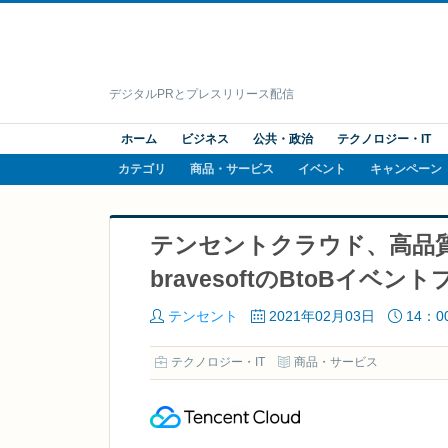
デジタルPRとプレスリリース配信
ホーム
ビジネス
公共・政治
テクノロジー・IT
カテゴリ
商品・サービス
イベント
キャンペーン
テンセントクラウド、高品
bravesoftのBtoBイベ
テンセント
2021年02月03日
14：0
テクノロジー・IT
商品・サービス