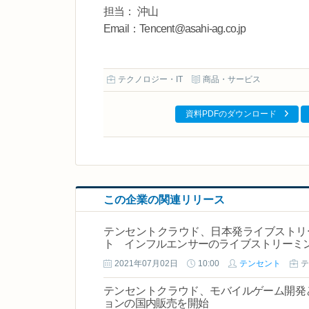
担当： 沖山
Email：Tencent@asahi-ag.co.jp
テクノロジー・IT
商品・サービス
資料PDFのダウンロード
この企業の関連リリース
テンセントクラウド、日本発ライブストリーミン
ト インフルエンサーのライブストリーミ
2021年07月02日
10:00
テンセント
テ
テンセントクラウド、モバイルゲーム開発
ョンの国内販売を開始