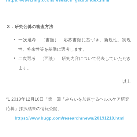
３．研究公募の審査方法
一次選考 （書類） 応募書類に基づき、新規性、実現
性、将来性等を基準に
選考します。
二次選考 （面談） 研究内容について発表していただき
ます。
以上
*
1 2019
年
12
月
10
日「第一回「みらいを加速するヘルスケア研究
応募」採択結果の情報公開」
https://www.hugp.com/research/news/20191210.html