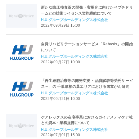
新たな臨床検査薬の開発・実用化に向けたペプチドリ
ームとの技術ライセンス契約締結について
H.U.グループホールディングス株式会社
2022年09月29日 15:00
自費リハビリテーションサービス「Rehasis」の開始
について
H.U.グループホールディングス株式会社
2022年09月27日 10:00
「再生細胞治療等の開発支援 ～品質試験等受託サービ
ス～」の 千葉県柏の葉エリアにおける国立がん研究セ
ンターとの連携開始について
H.U.グループホールディングス株式会社
2022年09月21日 10:00
ケアレックスの在宅事業におけるガイアメディケア社
との資本・業務提携について
H.U.グループホールディングス株式会社
2022年07月01日 15:00