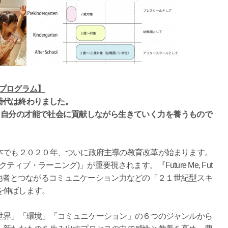
を養うプログラム】
時代は終わりました。
プログラムは、自分の才能で社会に貢献しながら生きていく力を養うもので
本でも２０２０年、ついに政府主導の教育改革が始まります。
ブ・ラーニング)」が重要視されます。『Future Me, Fut
性、他者とつながるコミュニケーション力などの「２１世紀型スキ
を伸ばします。
世界」「環境」「コミュニケーション」の６つのジャンルから