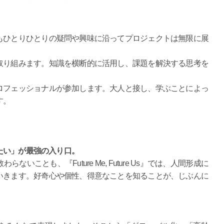
もひとりひとりの疑問や興味に沿ってプロジェクトは無限に展
取り組みます。知識を横断的に活用し、課題を解決する思考を
ロフェッショナルが参加します。大人と接し、学ぶことによっ
す。
たい」が最強の入り口。
ことも、『Future Me, Future Us』では、人間形成に
いきます。好奇心や個性、得意なことを知ることが、じぶんに