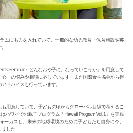
グラムにも力を入れていて、一般的な幼児教育・保育施設や英
す。
nts’Seminar～どんなおや子に、なっていこうか」を用意して
「心」の悩みや相談に応じています。また国際食学協会から得
のアドバイスも行っています。
ムも用意していて、子どもの頃からグローバル目線で考えるこ
イでの親子プログラム「Hawaii Program Vol.1」を実践
にフォーカスし、未来の地球環境のために子どもたち自身に今、
しました。