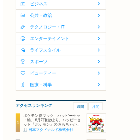
ビジネス
公共・政治
テクノロジー・IT
エンターテイメント
ライフスタイル
スポーツ
ビューティー
医療・科学
アクセスランキング
週間
月間
ポケモン夏マック「ハッピーセッ
ト編」 8月7日(金)より、ハッピーセ
ット『ポケモン』のおもちゃが期
間限定登場
日本マクドナルド株式会社