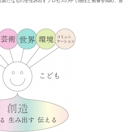
ら新たなものを生み出すプロセスの中で感性と教養を高め、豊