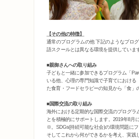
【その他の特徴】
通常のプログラムの他 下記のようなプロ
語スクールとは異なる環境を提供していま
■親御さんへの取り組み
子どもと一緒に参加できるプログラム「Pare
いる他、心理の専門知識で子育てにおける
た食育・フードセラピーの知見から「食」
■国際交流の取り組み
海外における定期的な国際交流のプログラ
とを積極的にサポートします。2019年8月にはハワ
※。SDGs(持続可能な社会)の環境問題
そしてこれから何ができるかを考え、実践