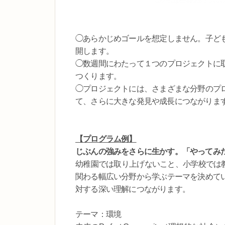
◯あらかじめゴールを想定しません。子ど
開します。
◯数週間にわたって１つのプロジェクトに
つくります。
◯プロジェクトには、さまざまな分野のプ
て、さらに大きな発見や成長につながりま
【プログラム例】
じぶんの強みをさらに生かす。「やってみ
幼稚園では取り上げないこと、小学校では教わらない
関わる幅広い分野から学ぶテーマを決めて
対する深い理解につながります。
テーマ：環境