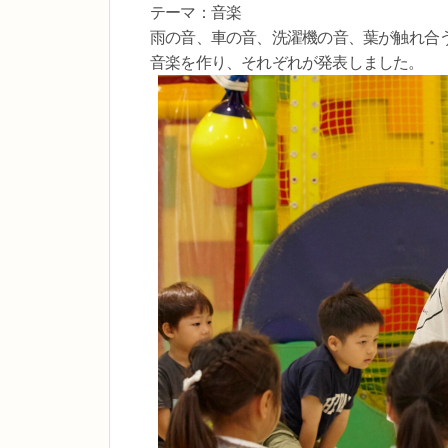
テーマ：音楽
雨の音、車の音、洗濯機の音、葉が触れ合
音楽を作り、それぞれが発表しました。