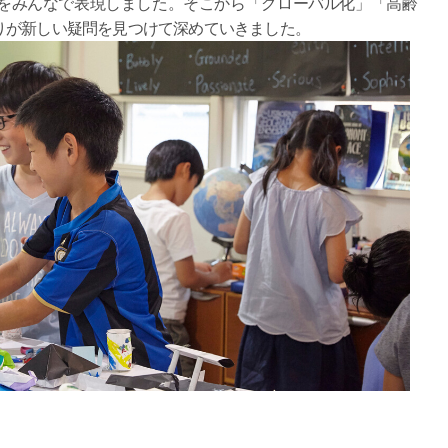
想的な社会）をみんなで表現しました。そこから「グローバル化」「高齢
りが新しい疑問を見つけて深めていきました。