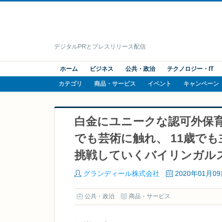
デジタルPRとプレスリリース配信
ホーム
ビジネス
公共・政治
テクノロジー・IT
カテゴリ
商品・サービス
イベント
キャンペーン
白金にユニークな認可外保
でも芸術に触れ、 11歳で
挑戦していくバイリンガル
グランディール株式会社
2020年01月0
公共・政治
商品・サービス