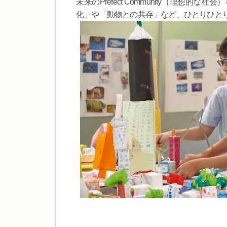
未来のPrefect Community（理
化」や「動物との共存」など、ひとりひと