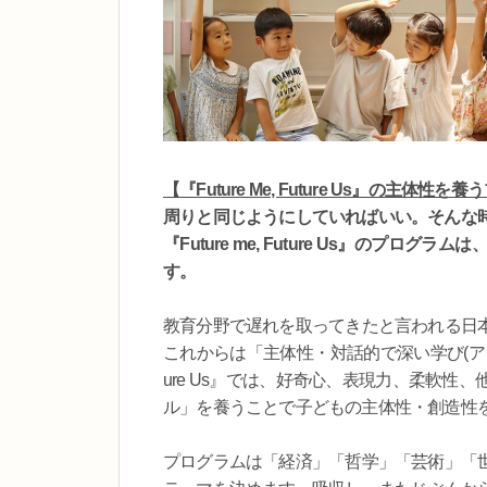
【『Future Me, Future Us』の主体性
周りと同じようにしていればいい。そんな
『Future me, Future Us』の
す。
教育分野で遅れを取ってきたと言われる日
これからは「主体性・対話的で深い学び(アクティ
ure Us』では、好奇心、表現力、柔軟
ル」を養うことで子どもの主体性・創造性
プログラムは「経済」「哲学」「芸術」「