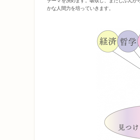
テーマを決めます。吸収し、またじぶんか
かな人間力を培っていきます。