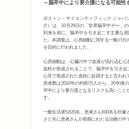
～脳卒中により要介護になる可能性
ボストン・サイエンティフィック ジャパ
介）は、10月29日の「世界脳卒中デー」
到来を前に、脳卒中を引き起こす主要な原
た。本調査は、心房細動に関する一般の方
を目的に行われました。
心房細動は、心臓の中で血液が流れ込む心
血栓が形成されることで、脳卒中を引き起
心耳で形成された血栓に起因すると言われ
患者数は2010年の約80万人から、20年後
卒中により要介護となるリスクも高いこと
す。
一般生活者5,820名、患者さん600名を
さと共に患者さんが長期にわたる治療の中