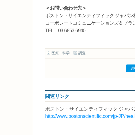
＜お問い合わせ先＞
ボストン・サイエンティフィック ジャパン
コーポレートコミュニケーションズ＆ブラ
TEL：03-6853-6940
医療・科学
調査
資
関連リンク
ボストン・サイエンティフィック ジャパ
http://www.bostonscientific.com/jp-JP/heal