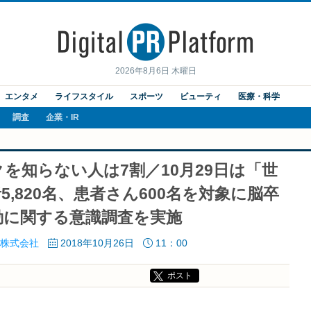
2026年8月6日 木曜日
エンタメ
ライフスタイル
スポーツ
ビューティ
医療・科学
調査
企業・IR
を知らない人は7割／10月29日は「世
,820名、患者さん600名を対象に脳卒
動に関する意識調査を実施
株式会社
2018年10月26日
11：00
ポスト