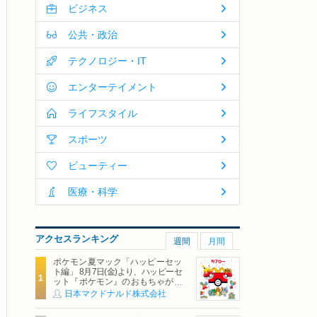
ビジネス
公共・政治
テクノロジー・IT
エンターテイメント
ライフスタイル
スポーツ
ビューティー
医療・科学
アクセスランキング
週間
月間
ポケモン夏マック「ハッピーセッ
ト編」 8月7日(金)より、ハッピーセ
ット『ポケモン』のおもちゃが期
間限定登場
日本マクドナルド株式会社