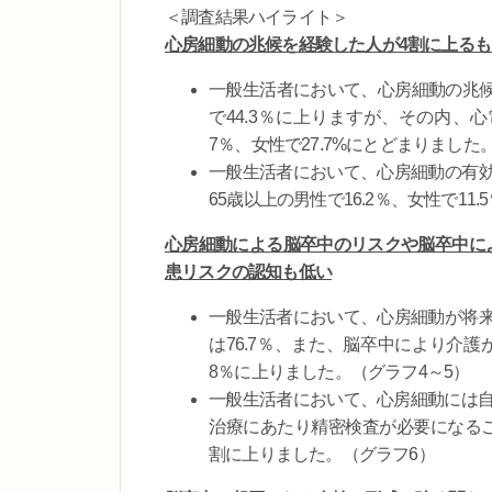
＜調査結果ハイライト＞
心房細動の兆候を経験した人が
4
割に上るも
一般生活者において、心房細動の兆候
で44.3％に上りますが、その内、
7％、女性で27.7%にとどまりました
一般生活者において、心房細動の有
65歳以上の男性で16.2％、女性で1
心房細動による脳卒中のリスクや脳卒中に
患リスクの認知も低い
一般生活者において、心房細動が将
は76.7％、また、脳卒中により介
8％に上りました。（グラフ4～5）
一般生活者において、心房細動には自
治療にあたり精密検査が必要になる
割に上りました。（グラフ6）