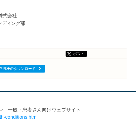
株式会社
ンディング部
ポスト
料PDFのダウンロード
ン 一般・患者さん向けウェブサイト
th-conditions.html