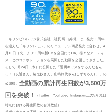
キリンビバレッジ株式会社（社長 堀口英樹）は、発売90周年
を迎えた「キリンレモン」のリニューアル商品発売に合わせ、4
月10日（火）より90周年新CMを全国にてOA。様々なアーティ
ストとのコラボレーションを展開した動画を公開してきました。
そして5月24日（木）に公開した「透明キッスをするんだもん
っ！（友近さん、椿鬼奴さん、山崎静代さん(しずちゃん) ）」の
全動画の累計再生回数が3,500万
公開後、
回を突破！
（Twitter、YouTube、Instagram上の5月31日
時点における再生回数の合算数値）
反響の大きさと応援いただいたみなさまへの感謝の気持ちを込