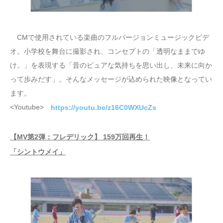
CMで使用されている楽曲のフルバージョンミュージックビデ
オ。小学校を舞台に撮影され、コンセプトの「透明なままでゆ
け。」を表現する「昔のピュアな気持ちを思い出し、未来に向か
って歩みだす」。そんなメッセージが込められた映像となってい
ます。
<Youtube>
https://youtu.be/z16C0WXUcZs
【MV第2弾：フレデリック】 159万回再生！
「シントウメイ」