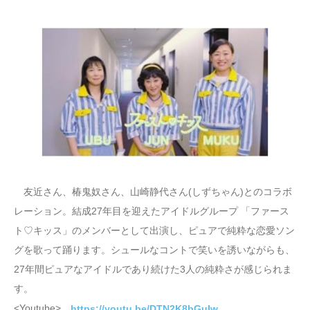
友近さん、椿鬼奴さん、山崎静代さん(しずちゃん)とのコラボ
レーション。結成27年目を迎えたアイドルグループ 「ファース
ト♡キッス」のメンバーとして出演し、ピュアで純粋な恋愛ソン
グを歌って踊ります。シュールなコントで笑いを誘いながらも、
27年間ピュアなアイドルであり続けた3人の純粋さが感じられま
す。
<Youtube>
https://youtu.be/DTN2K8bGuIw