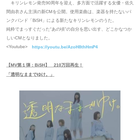
キリンレモン発売90周年を迎え、多方面で活躍する女優・佐久
間由衣さん主演の新CMを公開。使用楽曲は、楽器を持たないパ
ンクバンド「BiSH」による新たなキリンレモンのうた。
純粋でまっすぐだった“あの頃”の自分を思い出す、どこかなつか
しいCMとなりました。
<Youtube>
https://youtu.be/AzoH8thHmP4
【MV第１弾：BiSH】 210万回再生！
「透明なままでゆけ。」