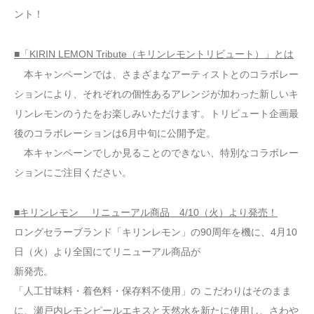
ント！
■「KIRIN LEMON Tribute（キリンレモントリビュート）」とは
本キャンペーンでは、さまざまなアーティストとのコラボレー
ションにより、それぞれの個性あるアレンジが加わった新しいキ
リンレモンのうたをお楽しみいただけます。トリビュート企画最
後のコラボレーションは6月中旬に公開予定。
本キャンペーンでしか見ることのできない、特別なコラボレー
ションにご注目ください。
■キリンレモン リニューアル商品 4/10（火）より発売！
ロングセラーブランド「キリンレモン」の90周年を機に、4月10
日（火）より全国にてリニューアル商品が
新発売。
「人工甘味料・着色料・保存料不使用」の こだわりはそのまま
に、瀬戸内レモンピールエキスと天然水を新たに使用し、さわや