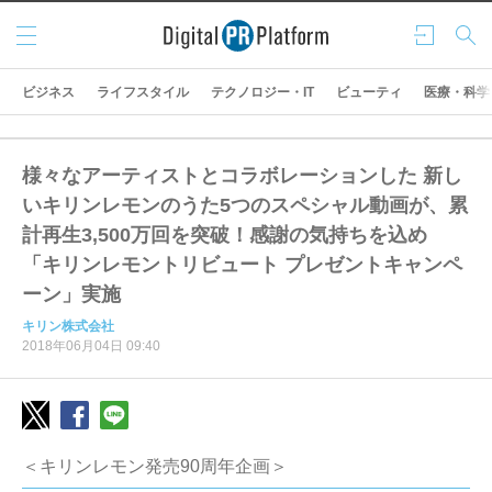
メニ
ログ
検索
ュー
イン
ビジネス
ライフスタイル
テクノロジー・IT
ビューティ
医療・科学
様々なアーティストとコラボレーションした 新し
いキリンレモンのうた5つのスペシャル動画が、累
計再生3,500万回を突破！感謝の気持ちを込め
「キリンレモントリビュート プレゼントキャンペ
ーン」実施
キリン株式会社
2018年06月04日 09:40
＜キリンレモン発売90周年企画＞