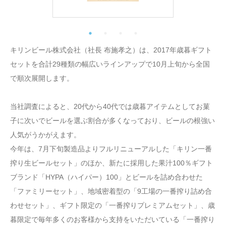
キリンビール株式会社（社長 布施孝之）は、2017年歳暮ギフト
セットを合計29種類の幅広いラインアップで10月上旬から全国
で順次展開します。
当社調査によると、20代から40代では歳暮アイテムとしてお菓
子に次いでビールを選ぶ割合が多くなっており、ビールの根強い
人気がうかがえます。
今年は、7月下旬製造品よりフルリニューアルした「キリン一番
搾り生ビールセット」のほか、新たに採用した果汁100％ギフト
ブランド「HYPA（ハイパー）100」とビールを詰め合わせた
「ファミリーセット」、地域密着型の「9工場の一番搾り詰め合
わせセット」、ギフト限定の「一番搾りプレミアムセット」、歳
暮限定で毎年多くのお客様から支持をいただいている「一番搾り