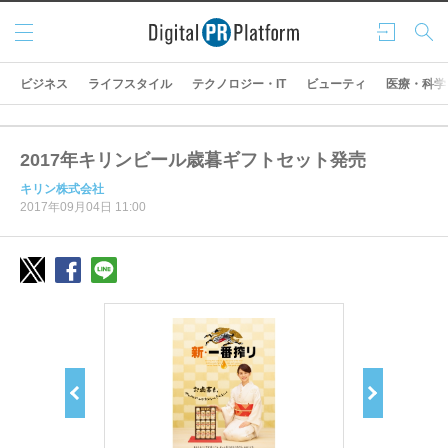
メニ
ログ
検索
ュー
イン
ビジネス
ライフスタイル
テクノロジー・IT
ビューティ
医療・科学
2017年キリンビール歳暮ギフトセット発売
キリン株式会社
2017年09月04日 11:00