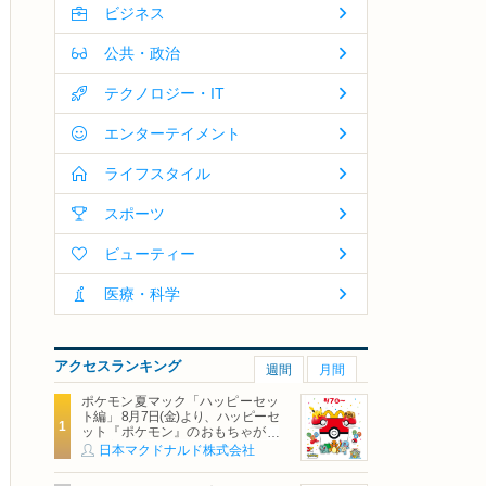
ビジネス
公共・政治
テクノロジー・IT
エンターテイメント
ライフスタイル
スポーツ
ビューティー
医療・科学
アクセスランキング
週間
月間
ポケモン夏マック「ハッピーセッ
ト編」 8月7日(金)より、ハッピーセ
ット『ポケモン』のおもちゃが期
間限定登場
日本マクドナルド株式会社