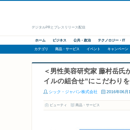
デジタルPRとプレスリリース配信
ホーム
ビジネス
公共・政治
テクノロジー・IT
カテゴリ
商品・サービス
イベント
キャンペーン
＜男性美容研究家 藤村岳氏
イルの組合せ”にこだわりを
シック・ジャパン株式会社
2016年06月
ビューティ
商品・サービス