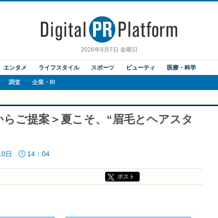
2026年8月7日 金曜日
エンタメ
ライフスタイル
スポーツ
ビューティ
医療・科学
調査
企業・IR
からご提案＞夏こそ、“眉毛とヘアスタ
10日
14：04
ポスト