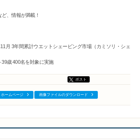
など、情報が満載！
2015年11月 3年間累計ウエットシェービング市場（カミソリ・シェ
～39歳 400名を対象に実施
ポスト
ホームページ
画像ファイルのダウンロード