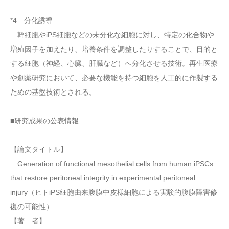
*4 分化誘導
幹細胞やiPS細胞などの未分化な細胞に対し、特定の化合物や
増殖因子を加えたり、培養条件を調整したりすることで、目的と
する細胞（神経、心臓、肝臓など）へ分化させる技術。再生医療
や創薬研究において、必要な機能を持つ細胞を人工的に作製する
ための基盤技術とされる。
■研究成果の公表情報
【論文タイトル】
Generation of functional mesothelial cells from human iPSCs
that restore peritoneal integrity in experimental peritoneal
injury（ヒトiPS細胞由来腹膜中皮様細胞による実験的腹膜障害修
復の可能性）
【著 者】