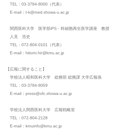
TEL：03-3784-8000（代表）
E-mail：t-k@med.showa-u.ac.jp
関西医科大学 医学部iPS・幹細胞再生医学講座 教授
人見 浩史
TEL：072-804-0101（代表）
E-mail：hitomi.hir@kmu.ac.jp
【広報に関すること】
学校法人昭和医科大学 総務部 総務課 大学広報係
TEL：03-3784-8059
E-mail：press@ofc.showa-u.ac.jp
学校法人関西医科大学 広報戦略室
TEL：072-804-2128
E-mail：kmuinfo@kmu.ac.jp