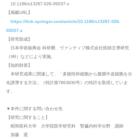
10.1186/s13287-026-05037-x
【掲載URL】
https://link.springer.com/article/10.1186/s13287-026-
05037-x
【研究助成】
日本学術振興会 科研費、ヴァンティブ株式会社医師主導研究
（IIR）などにより実施。
【知的財産】
本研究成果に関連して、「多能性幹細胞から腹膜中皮細胞を分
化誘導する方法」（特許第7863830号）の特許を取得していま
す。
▼本件に関する問い合わせ先
【研究に関すること】
昭和医科大学 大学院医学研究科 腎臓内科学分野 講師
加藤 憲