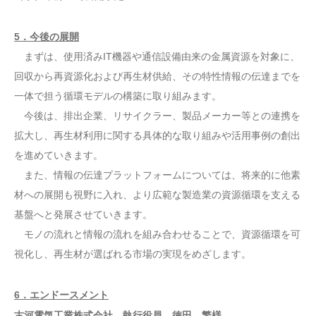
5．今後の展開
まずは、使用済みIT機器や通信設備由来の金属資源を対象に、
回収から再資源化および再生材供給、その特性情報の伝達までを
一体で担う循環モデルの構築に取り組みます。
今後は、排出企業、リサイクラー、製品メーカー等との連携を
拡大し、再生材利用に関する具体的な取り組みや活用事例の創出
を進めていきます。
また、情報の伝達プラットフォームについては、将来的に他素
材への展開も視野に入れ、より広範な製造業の資源循環を支える
基盤へと発展させていきます。
モノの流れと情報の流れを組み合わせることで、資源循環を可
視化し、再生材が選ばれる市場の実現をめざします。
6．エンドースメント
古河電気工業株式会社 執行役員 徳田 繁様