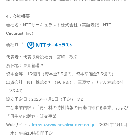
4．会社概要
会社名：NTTサーキュラスト株式会社（英語表記 NTT
Circurust, Inc）
会社ロゴ：
代表者：代表取締役社長 宮崎 敬樹
所在地：東京都港区
資本金等：15億円（資本金7.5億円、資本準備金7.5億円）
出資会社：NTT株式会社（66.6％）、三菱マテリアル株式会社
（33.4％）
設立予定日：2026年7月1日（予定） ※2
主な事業内容：「再生材の特性情報の伝達に関する事業」および
「再生材の製造・販売事業」
Webサイト：
*2026年7月1日
https://www.ntt-circurust.co.jp
（水）午前10時公開予定