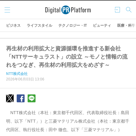
メニ
ログ
検索
ュー
イン
ビジネス
ライフスタイル
テクノロジー・IT
ビューティ
医療・科学
再生材の利用拡大と資源循環を推進する新会社
「NTTサーキュラスト」の設立 ～モノと情報の流
れをつなぎ、再生材の利用拡大をめざす～
NTT株式会社
2026年06月03日 13:06
NTT株式会社（本社：東京都千代田区、代表取締役社長：島田
明、以下「NTT」）と三菱マテリアル株式会社（本社：東京都千
代田区、執行役社長：田中 徹也、以下「三菱マテリアル」）