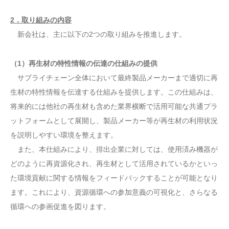
2．取り組みの内容
新会社は、主に以下の2つの取り組みを推進します。
（1）再生材の特性情報の伝達の仕組みの提供
サプライチェーン全体において最終製品メーカーまで適切に再
生材の特性情報を伝達する仕組みを提供します。この仕組みは、
将来的には他社の再生材も含めた業界横断で活用可能な共通プラ
ットフォームとして展開し、製品メーカー等が再生材の利用状況
を説明しやすい環境を整えます。
また、本仕組みにより、排出企業に対しては、使用済み機器が
どのように再資源化され、再生材として活用されているかといっ
た環境貢献に関する情報をフィードバックすることが可能となり
ます。これにより、資源循環への参加意義の可視化と、さらなる
循環への参画促進を図ります。