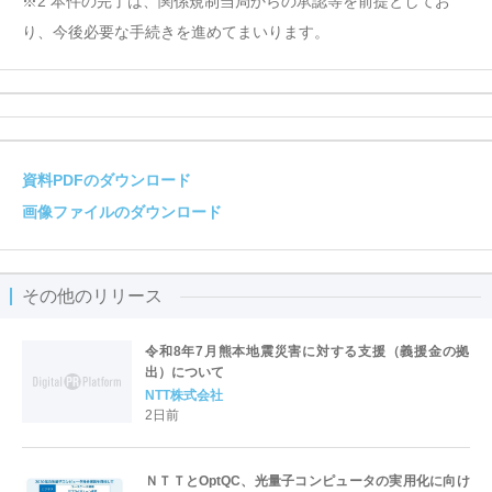
※2 本件の完了は、関係規制当局からの承認等を前提としてお
り、今後必要な手続きを進めてまいります。
資料PDFのダウンロード
画像ファイルのダウンロード
その他のリリース
令和8年7月熊本地震災害に対する支援（義援金の拠
出）について
NTT株式会社
2日前
ＮＴＴとOptQC、光量子コンピュータの実用化に向け