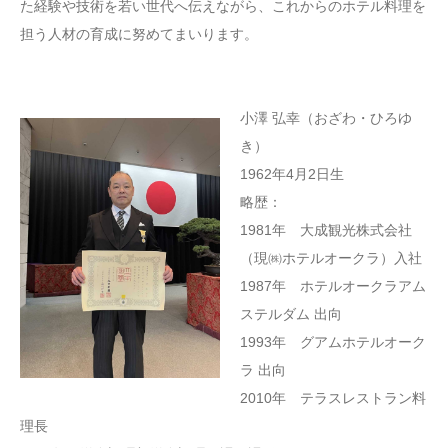
た経験や技術を若い世代へ伝えながら、これからのホテル料理を
担う人材の育成に努めてまいります。
小澤 弘幸（おざわ・ひろゆ
き）
1962年4月2日生
略歴：
1981年 大成観光株式会社
（現㈱ホテルオークラ）入社
1987年 ホテルオークラアム
ステルダム 出向
1993年 グアムホテルオーク
ラ 出向
2010年 テラスレストラン料
理長