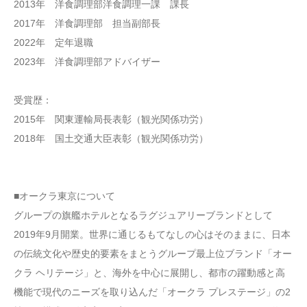
2013年 洋食調理部洋食調理一課 課長
2017年 洋食調理部 担当副部長
2022年 定年退職
2023年 洋食調理部アドバイザー
受賞歴：
2015年 関東運輸局長表彰（観光関係功労）
2018年 国土交通大臣表彰（観光関係功労）
■オークラ東京について
グループの旗艦ホテルとなるラグジュアリーブランドとして
2019年9月開業。世界に通じるもてなしの心はそのままに、日本
の伝統文化や歴史的要素をまとうグループ最上位ブランド「オー
クラ ヘリテージ」と、海外を中心に展開し、都市の躍動感と高
機能で現代のニーズを取り込んだ「オークラ プレステージ」の2