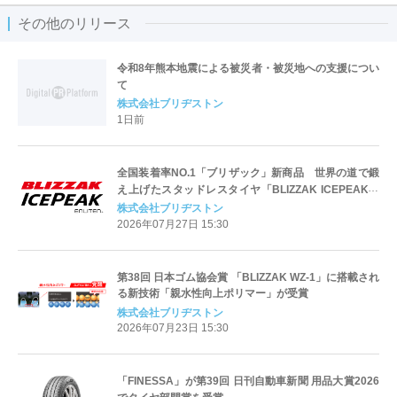
その他のリリース
令和8年熊本地震による被災者・被災地への支援につい
て
株式会社ブリヂストン
1日前
全国装着率NO.1「ブリザック」新商品 世界の道で鍛
え上げたスタッドレスタイヤ「BLIZZAK ICEPEAK」
を発売
株式会社ブリヂストン
2026年07月27日 15:30
第38回 日本ゴム協会賞 「BLIZZAK WZ-1」に搭載され
る新技術「親水性向上ポリマー」が受賞
株式会社ブリヂストン
2026年07月23日 15:30
「FINESSA」が第39回 日刊自動車新聞 用品大賞2026