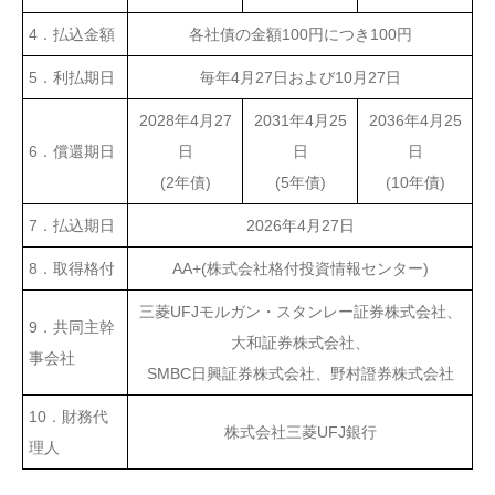
4．払込金額
各社債の金額100円につき100円
5．利払期日
毎年4月27日および10月27日
2028年4月27
2031年4月25
2036年4月25
6．償還期日
日
日
日
(2年債)
(5年債)
(10年債)
7．払込期日
2026年4月27日
8．取得格付
AA+(株式会社格付投資情報センター)
三菱UFJモルガン・スタンレー証券株式会社、
9．共同主幹
大和証券株式会社、
事会社
SMBC日興証券株式会社、野村證券株式会社
10．財務代
株式会社三菱UFJ銀行
理人