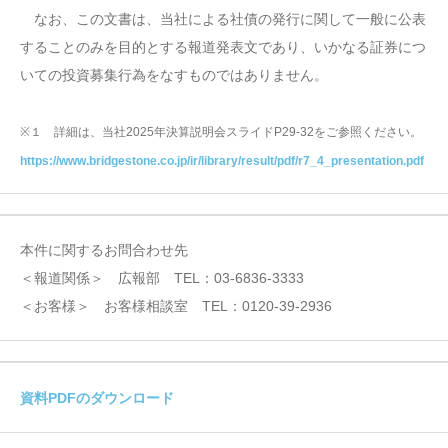
なお、この文書は、当社による社債の発行に関して一般に公表
することのみを目的とする報道発表文であり、いかなる証券につ
いての投資募集行為をなすものではありません。
※１ 詳細は、当社2025年決算説明会スライドP29-32をご参照ください。
https://www.bridgestone.co.jp/ir/library/result/pdf/r7_4_presentation.pdf
本件に関するお問合わせ先
＜報道関係＞ 広報部 TEL：03-6836-3333
＜お客様＞ お客様相談室 TEL：0120-39-2936
資料PDFのダウンロード