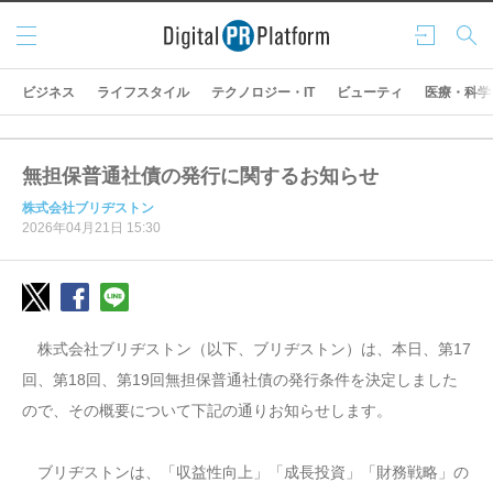
メニ
ログ
検索
ュー
イン
ビジネス
ライフスタイル
テクノロジー・IT
ビューティ
医療・科学
無担保普通社債の発行に関するお知らせ
株式会社ブリヂストン
2026年04月21日 15:30
株式会社ブリヂストン（以下、ブリヂストン）は、本日、第17
回、第18回、第19回無担保普通社債の発行条件を決定しました
ので、その概要について下記の通りお知らせします。
ブリヂストンは、「収益性向上」「成長投資」「財務戦略」の