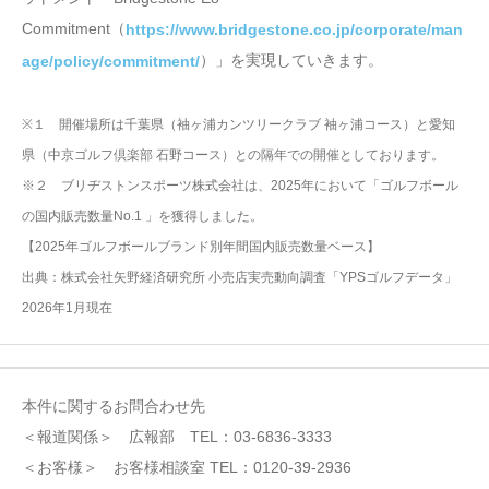
Commitment（
https://www.bridgestone.co.jp/corporate/man
）」を実現していきます。
age/policy/commitment/
※１ 開催場所は千葉県（袖ヶ浦カンツリークラブ 袖ヶ浦コース）と愛知
県（中京ゴルフ倶楽部 石野コース）との隔年での開催としております。
※２ ブリヂストンスポーツ株式会社は、2025年において「ゴルフボール
の国内販売数量No.1 」を獲得しました。
【2025年ゴルフボールブランド別年間国内販売数量ベース】
出典：株式会社矢野経済研究所 小売店実売動向調査「YPSゴルフデータ」
2026年1月現在
本件に関するお問合わせ先
＜報道関係＞ 広報部 TEL：03-6836-3333
＜お客様＞ お客様相談室 TEL：0120-39-2936