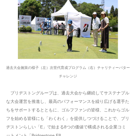
過去大会施策の様子（左）次世代育成プログラム（右）チャリティーパター
チャレンジ
ブリヂストングループは、過去大会から継続してサステナブル
な大会運営を推進し、最高のパフォーマンスを繰り広げる選手た
ちをサポートするとともに、ゴルフファンの皆様、これからゴル
フを始める皆様にも「わくわく」を提供しつづけることで、ブリ
ヂストンらしい「E」で始まる8つの価値で構成される企業コミ
ットメント「Bridgestone E8