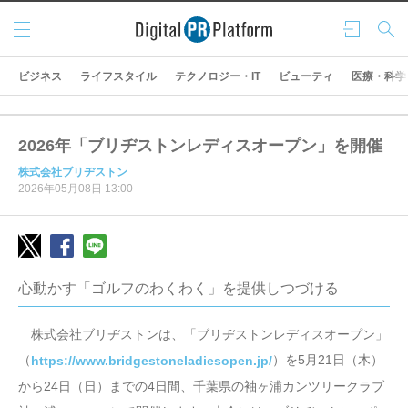
メニ
ログ
検索
ュー
イン
ビジネス
ライフスタイル
テクノロジー・IT
ビューティ
医療・科学
2026年「ブリヂストンレディスオープン」を開催
株式会社ブリヂストン
2026年05月08日 13:00
心動かす「ゴルフのわくわく」を提供しつづける
株式会社ブリヂストンは、「ブリヂストンレディスオープン」
（
）を5月21日（木）
https://www.bridgestoneladiesopen.jp/
から24日（日）までの4日間、千葉県の袖ヶ浦カンツリークラブ