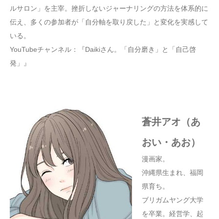
ルサロン」を主宰。挫折しないジャーナリングの方法を体系的に
伝え、多くの参加者が「自分軸を取り戻した」と変化を実感して
いる。
YouTubeチャンネル：『Daikiさん。「自分磨き」と「自己啓
発」』
蒼井アオ（あ
おい・あお）
漫画家。
沖縄県生まれ、福岡
県育ち。
ブリガムヤング大学
を卒業。経営学、起