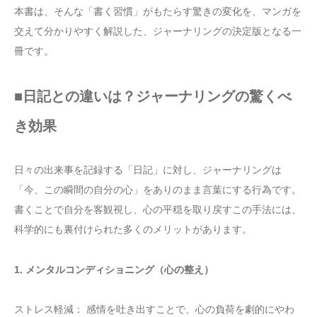
本書は、そんな「書く習慣」がもたらす驚きの変化を、マンガを
交えて分かりやすく解説した、ジャーナリングの決定版となる一
冊です。
■日記との違いは？ジャーナリングの驚くべ
き効果
日々の出来事を記録する「日記」に対し、ジャーナリングは
「今、この瞬間の自分の心」をありのまま言葉にする行為です。
書くことで自分を客観視し、心の平穏を取り戻すこの手法には、
科学的にも裏付けられた多くのメリットがあります。
1. メンタルコンディショニング（心の整え）
ストレス軽減： 感情を吐き出すことで、心の負荷を劇的にやわ