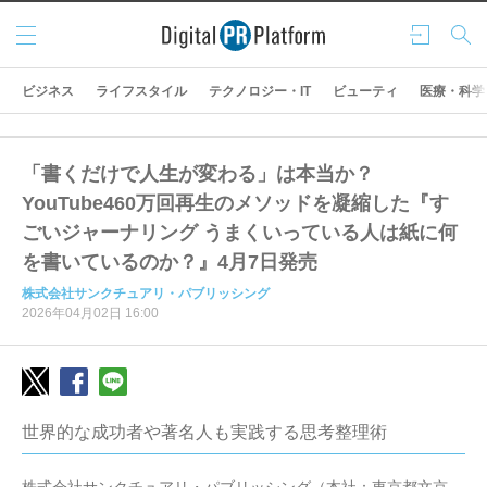
メニ
ログ
検索
ュー
イン
ビジネス
ライフスタイル
テクノロジー・IT
ビューティ
医療・科学
「書くだけで人生が変わる」は本当か？
YouTube460万回再生のメソッドを凝縮した『す
ごいジャーナリング うまくいっている人は紙に何
を書いているのか？』4月7日発売
株式会社サンクチュアリ・パブリッシング
2026年04月02日 16:00
世界的な成功者や著名人も実践する思考整理術
株式会社サンクチュアリ・パブリッシング（本社：東京都文京