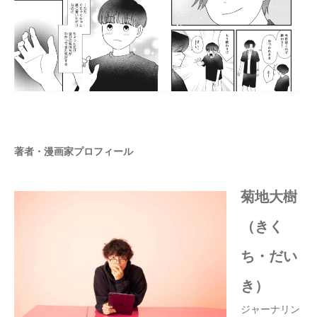
著者・漫画家プロフィール
菊地大樹
（きく
ち・だい
き）
ジャーナリン