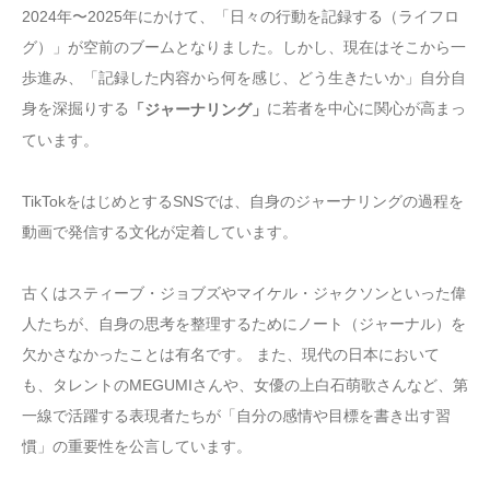
2024年〜2025年にかけて、「日々の行動を記録する（ライフロ
グ）」が空前のブームとなりました。しかし、現在はそこから一
歩進み、「記録した内容から何を感じ、どう生きたいか」自分自
身を深掘りする
に若者を中心に関心が高まっ
「ジャーナリング」
ています。
TikTokをはじめとするSNSでは、自身のジャーナリングの過程を
動画で発信する文化が定着しています。
古くはスティーブ・ジョブズやマイケル・ジャクソンといった偉
人たちが、自身の思考を整理するためにノート（ジャーナル）を
欠かさなかったことは有名です。 また、現代の日本において
も、タレントのMEGUMIさんや、女優の上白石萌歌さんなど、第
一線で活躍する表現者たちが「自分の感情や目標を書き出す習
慣」の重要性を公言しています。