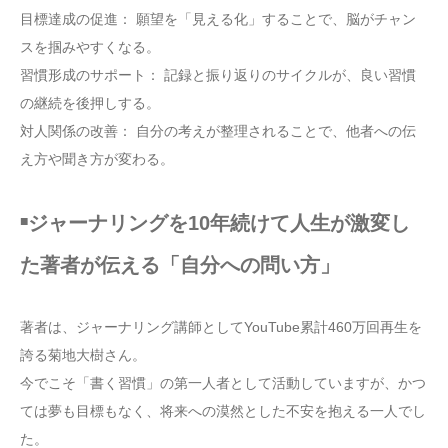
目標達成の促進： 願望を「見える化」することで、脳がチャン
スを掴みやすくなる。
習慣形成のサポート： 記録と振り返りのサイクルが、良い習慣
の継続を後押しする。
対人関係の改善： 自分の考えが整理されることで、他者への伝
え方や聞き方が変わる。
ジャーナリングを10年続けて人生が激変し
■
た著者が伝える「自分への問い方」
著者は、ジャーナリング講師としてYouTube累計460万回再生を
誇る菊地大樹さん。
今でこそ「書く習慣」の第一人者として活動していますが、かつ
ては夢も目標もなく、将来への漠然とした不安を抱える一人でし
た。