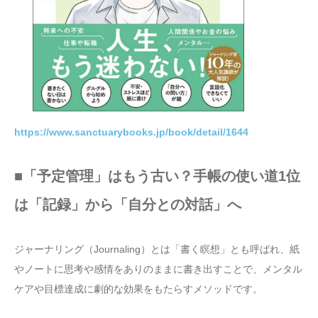
https://www.sanctuarybooks.jp/book/detail/1644
■「予定管理」はもう古い？手帳の使い道1位
は「記録」から「自分との対話」へ
ジャーナリング（Journaling）とは「書く瞑想」とも呼ばれ、紙
やノートに思考や感情をありのままに書き出すことで、メンタル
ケアや目標達成に劇的な効果をもたらすメソッドです。