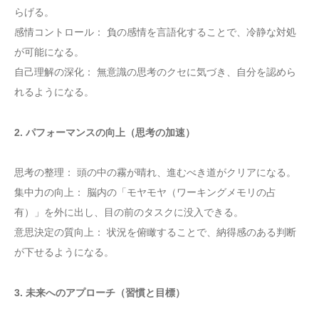
らげる。
感情コントロール： 負の感情を言語化することで、冷静な対処
が可能になる。
自己理解の深化： 無意識の思考のクセに気づき、自分を認めら
れるようになる。
2. パフォーマンスの向上（思考の加速）
思考の整理： 頭の中の霧が晴れ、進むべき道がクリアになる。
集中力の向上： 脳内の「モヤモヤ（ワーキングメモリの占
有）」を外に出し、目の前のタスクに没入できる。
意思決定の質向上： 状況を俯瞰することで、納得感のある判断
が下せるようになる。
3. 未来へのアプローチ（習慣と目標）