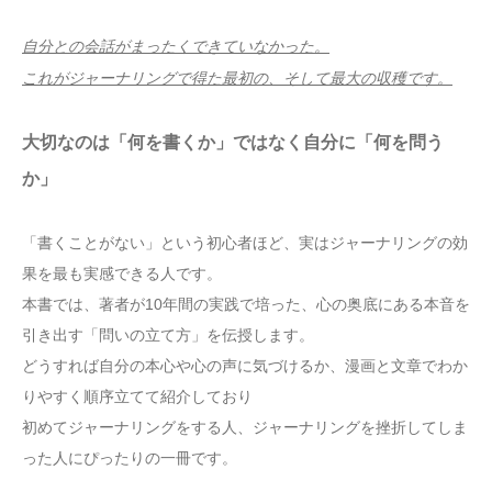
自分との会話がまったくできていなかった。
これがジャーナリングで得た最初の、そして最大の収穫です。
大切なのは「何を書くか」ではなく自分に「何を問う
か」
「書くことがない」という初心者ほど、実はジャーナリングの効
果を最も実感できる人です。
本書では、著者が10年間の実践で培った、心の奥底にある本音を
引き出す「問いの立て方」を伝授します。
どうすれば自分の本心や心の声に気づけるか、漫画と文章でわか
りやすく順序立てて紹介しており
初めてジャーナリングをする人、ジャーナリングを挫折してしま
った人にぴったりの一冊です。