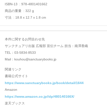
ISBN-13 ‏ : ‎978-4801401662
商品の重量 ‏ : ‎322 g
寸法 ‏ : ‎18.8 x 12.7 x 1.8 cm
本件に関するお問合わせ先
サンクチュアリ出版 広報部 宣伝チーム 担当：南澤香織
TEL：03-5834-8533
Mail：kouhou@sanctuarybooks.jp
関連リンク
書籍公式サイト
https://www.sanctuarybooks.jp/book/detail/1644
Amazon
https://www.amazon.co.jp//dp/480140166X/
楽天ブックス