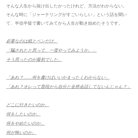
そんな人生から抜け出したかったけれど、方法がわからない。
そんな時に「ジャーナリングがすごいらしい」という話を聞い
て、半信半疑で書いてみてから人生が動き始めたそうです。
必要なのは紙とペンだけ。
「騙されたと思って、一度やってみようか。」
そう思ったのが最初でした。
「あれ？……何を書けばいいかまったくわからない」
「あれ？オレって普段から自分と全然会話してないんじゃん？」
どこに行きたいのか。
何をしたいのか。
何をやめたいのか。
何が怖いのか。