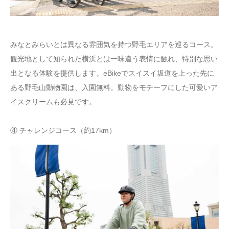
みなとみらいとは異なる雰囲気を持つ野毛エリアを巡るコース。
観光地として知られた横浜とは一味違う表情に触れ、特別な思い
出となる体験を提供します。eBikeでスイスイ坂道を上った先に
ある野毛山動物園は、入園無料。動物をモチーフにした可愛いア
イスクリームも必見です。
④ チャレンジコース（約17km）