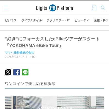
メニ
ログ
検索
ュー
イン
ビジネス
ライフスタイル
テクノロジー・IT
ビューティ
医療・科学
"好き"にフォーカスしたeBikeツアーがスタート
「YOKOHAMA eBike Tour」
ヤマハ発動機株式会社
2026年03月16日 14:00
ワンコインで楽しめる横浜旅