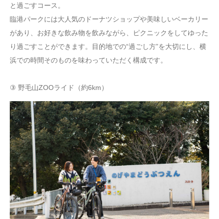
と過ごすコース。
臨港パークには大人気のドーナツショップや美味しいベーカリー
があり、お好きな飲み物を飲みながら、ピクニックをしてゆった
り過ごすことができます。目的地での“過ごし方”を大切にし、横
浜での時間そのものを味わっていただく構成です。
③ 野毛山ZOOライド（約6km）