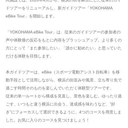
ドツアーをリニューアルし、新ガイドツアー「YOKOHAMA
eBike Tour」を開始します。
「YOKOHAMA eBike Tour」は、従来のガイドツアーの参加者の
声や体験後の反応をもとに内容をブラッシュアップ。より多くの
方にとって「また参加したい」「誰かに勧めたい」と思っていた
だける体験を目指します。
本ガイドツアーは、eBike（スポーツ電動アシスト自転車）を移
動手段として活用しながら、横浜の街並みや風景、立ち寄り先で
過ごす時間そのものを楽しんでいただく体験型ツアーです。
従来の単一ルートから構成を見直し、景色を楽しむ、ゆったり過
ごす、いつもと違う横浜に出会う、達成感を味わうなど、”好
き”にフォーカスして選択できるように、4つのコースを用意しま
した。お気に入りのコースを見つけましょう！