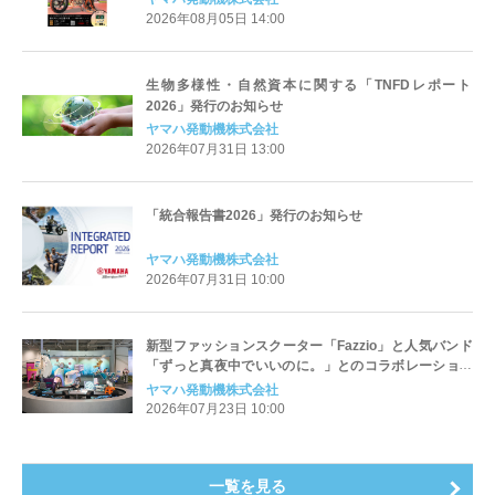
2026年08月05日 14:00
生物多様性・自然資本に関する「TNFDレポート
2026」発行のお知らせ
ヤマハ発動機株式会社
2026年07月31日 13:00
「統合報告書2026」発行のお知らせ
ヤマハ発動機株式会社
2026年07月31日 10:00
新型ファッションスクーター「Fazzio」と人気バンド
「ずっと真夜中でいいのに。」とのコラボレーション
車両をYamaha E-Ride Baseで展示中
ヤマハ発動機株式会社
2026年07月23日 10:00
一覧を見る