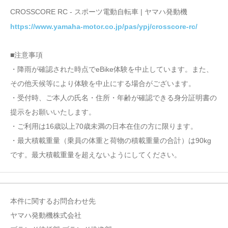
CROSSCORE RC - スポーツ電動自転車 | ヤマハ発動機
https://www.yamaha-motor.co.jp/pas/ypj/crosscore-rc/
■注意事項
・降雨が確認された時点でeBike体験を中止しています。また、
その他天候等により体験を中止にする場合がございます。
・受付時、ご本人の氏名・住所・年齢が確認できる身分証明書の
提示をお願いいたします。
・ご利用は16歳以上70歳未満の日本在住の方に限ります。
・最大積載重量（乗員の体重と荷物の積載重量の合計）は90kg
です。最大積載重量を超えないようにしてください。
本件に関するお問合わせ先
ヤマハ発動機株式会社