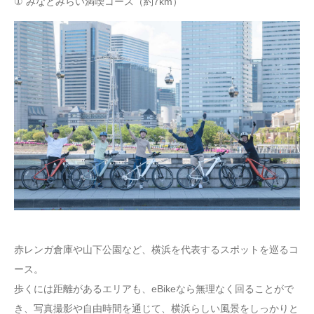
① みなとみらい満喫コース（約7km）
赤レンガ倉庫や山下公園など、横浜を代表するスポットを巡るコ
ース。
歩くには距離があるエリアも、eBikeなら無理なく回ることがで
き、写真撮影や自由時間を通じて、横浜らしい風景をしっかりと