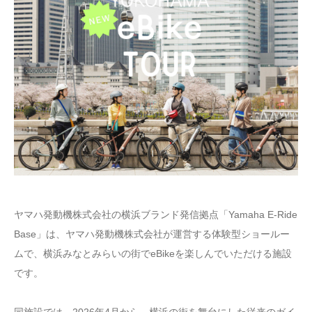
ヤマハ発動機株式会社の横浜ブランド発信拠点「Yamaha E-Ride
Base」は、ヤマハ発動機株式会社が運営する体験型ショールー
ムで、横浜みなとみらいの街でeBikeを楽しんでいただける施設
です。
同施設では、2026年4月から、横浜の街を舞台にした従来のガイ