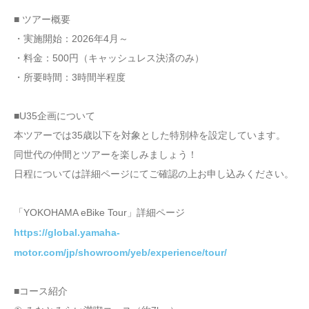
■ ツアー概要
・実施開始：2026年4月～
・料金：500円（キャッシュレス決済のみ）
・所要時間：3時間半程度
■U35企画について
本ツアーでは35歳以下を対象とした特別枠を設定しています。
同世代の仲間とツアーを楽しみましょう！
日程については詳細ページにてご確認の上お申し込みください。
「YOKOHAMA eBike Tour」詳細ページ
https://global.yamaha-
motor.com/jp/showroom/yeb/experience/tour/
■コース紹介