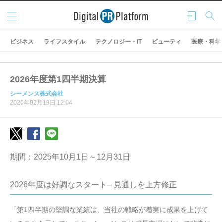
メニ
ログ
検索
ュー
イン
ビジネス
ライフスタイル
テクノロジー・IT
ビューティ
医療・科学
2026年度第1四半期決算
シーメンス株式会社
2026年02月19日 12:04
期間：2025年10月1日～12月31日
2026年度は好調なスタート– 見通しを上方修正
「第1四半期の堅調な業績は、当社の戦略が着実に成果を上げて