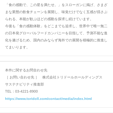
「食の感動で、この星を満たせ。」をスローガンに掲げ、さまざ
まな業態の飲食チェーンを展開し、味覚だけでなく五感が揺さぶ
られる、本能が歓ぶほどの感動を探求し続けています。
今後も「食の感動体験」をどこまでも追求し、世界中で唯一無二
の日本発グローバルフードカンパニーを目指して、予測不能な進
化を遂げるため、国内のみならず海外での展開を積極的に推進し
てまいります。
本件に関するお問合わせ先
［ お問い合わせ先 ］ 株式会社トリドールホールディングス
サステナビリティ推進部
TEL：03-4221-8900
https://www.toridoll.com/contact/media/index.html