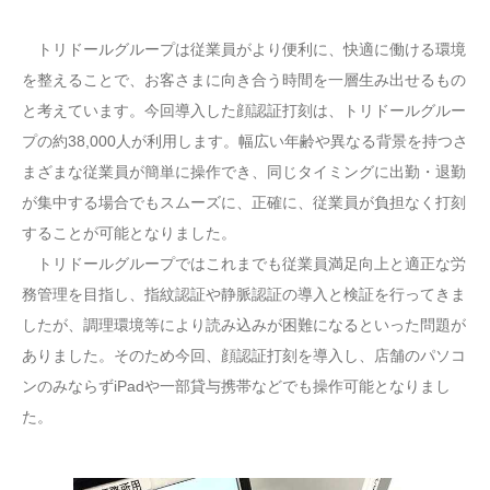
トリドールグループは従業員がより便利に、快適に働ける環境
を整えることで、お客さまに向き合う時間を一層生み出せるもの
と考えています。今回導入した顔認証打刻は、トリドールグルー
プの約38,000人が利用します。幅広い年齢や異なる背景を持つさ
まざまな従業員が簡単に操作でき、同じタイミングに出勤・退勤
が集中する場合でもスムーズに、正確に、従業員が負担なく打刻
することが可能となりました。
トリドールグループではこれまでも従業員満足向上と適正な労
務管理を目指し、指紋認証や静脈認証の導入と検証を行ってきま
したが、調理環境等により読み込みが困難になるといった問題が
ありました。そのため今回、顔認証打刻を導入し、店舗のパソコ
ンのみならずiPadや一部貸与携帯などでも操作可能となりまし
た。