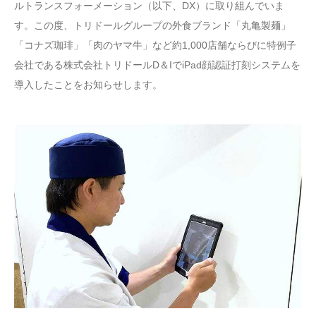
ルトランスフォーメーション（以下、DX）に取り組んでいま
す。この度、トリドールグループの外食ブランド「丸亀製麺」
「コナズ珈琲」「肉のヤマ牛」など約1,000店舗ならびに特例子
会社である株式会社トリドールD＆IでiPad顔認証打刻システムを
導入したことをお知らせします。