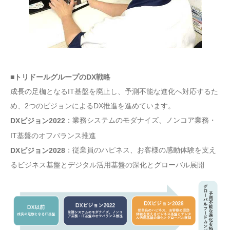
■トリドールグループのDX戦略
成長の足枷となるIT基盤を廃止し、予測不能な進化へ対応するた
め、2つのビジョンによるDX推進を進めています。
：業務システムのモダナイズ、ノンコア業務・
DXビジョン2022
IT基盤のオフバランス推進
：従業員のハピネス、お客様の感動体験を支え
DXビジョン2028
るビジネス基盤とデジタル活用基盤の深化とグローバル展開