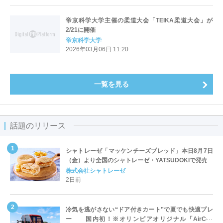
帝京科学大学主催の柔道大会「TEIKA柔道大会」が
2/21に開催
帝京科学大学
2026年03月06日 11:20
一覧を見る
話題のリリース
シャトレーゼ「マッケンチーズブレッド」本日8月7日
（金）より全国のシャトレーゼ・YATSUDOKIで発売
株式会社シャトレーゼ
2日前
冷気を逃がさない“ドア付きカート”で夏でも快適プレ
ー 国内初！※オリンピアオリジナル「AirCon