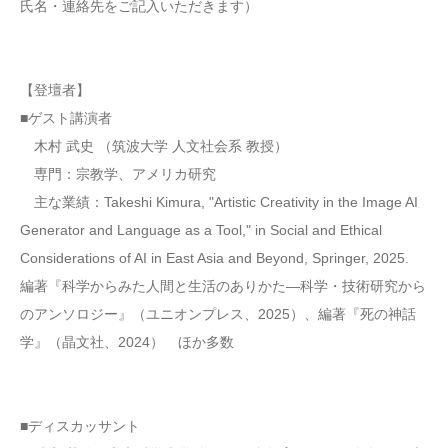
氏名・連絡先をご記入いただきます）
【登壇者】
■ゲスト講演者
木村 武史 （筑波大学 人文社会系 教授）
専門：宗教学、アメリカ研究
主な業績：Takeshi Kimura, "Artistic Creativity in the Image AI
Generator and Language as a Tool," in Social and Ethical
Considerations of AI in East Asia and Beyond, Springer, 2025.
編著『科学からみた人間と生活のありかた―科学・技術研究から
のアンソロジー』（ユニオンプレス、2025）、編著『死の神話
学』（晶文社、2024） ほか多数
■ディスカッサント