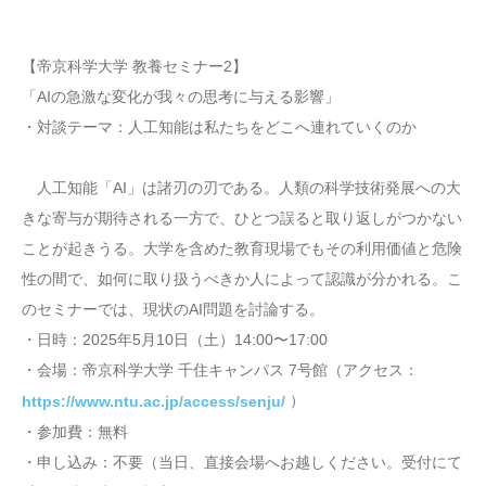
【帝京科学大学 教養セミナー2】
「AIの急激な変化が我々の思考に与える影響」
・対談テーマ：人工知能は私たちをどこへ連れていくのか
人工知能「AI」は諸刃の刃である。人類の科学技術発展への大
きな寄与が期待される一方で、ひとつ誤ると取り返しがつかない
ことが起きうる。大学を含めた教育現場でもその利用価値と危険
性の間で、如何に取り扱うべきか人によって認識が分かれる。こ
のセミナーでは、現状のAI問題を討論する。
・日時：2025年5月10日（土）14:00〜17:00
・会場：帝京科学大学 千住キャンパス 7号館（アクセス：
）
https://www.ntu.ac.jp/access/senju/
・参加費：無料
・申し込み：不要（当日、直接会場へお越しください。受付にて