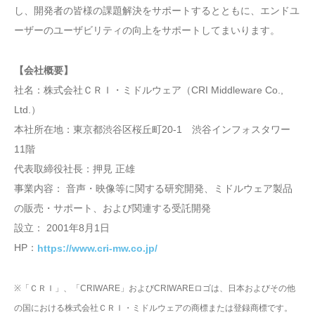
し、開発者の皆様の課題解決をサポートするとともに、エンドユ
ーザーのユーザビリティの向上をサポートしてまいります。
【会社概要】
社名：株式会社ＣＲＩ・ミドルウェア（CRI Middleware Co.,
Ltd.）
本社所在地：東京都渋谷区桜丘町20-1 渋谷インフォスタワー
11階
代表取締役社長：押見 正雄
事業内容： 音声・映像等に関する研究開発、ミドルウェア製品
の販売・サポート、および関連する受託開発
設立： 2001年8月1日
HP：
https://www.cri-mw.co.jp/
※「ＣＲＩ」、「CRIWARE」およびCRIWAREロゴは、日本およびその他
の国における株式会社ＣＲＩ・ミドルウェアの商標または登録商標です。