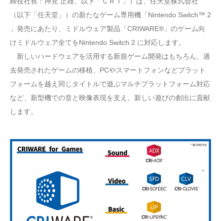
締役社長：押見 正雄、以下「ＣＲＩ」）は、任天堂株式会社
（以下「任天堂」）の新たなゲーム専用機「Nintendo Switch™ 2
」発売にあたり、ミドルウェア製品「CRIWARE®」のゲーム向
けミドルウェア全てをNintendo Switch 2 に対応します。
新しいハードウェアを活用する新規ゲーム開発はもちろん、過
去発売されたゲームの移植、PCやスマートフォンなどプラット
フォームを越え同じタイトルで遊ぶマルチプラットフォーム対応
など、新型機での音と映像表現を支え、新しい遊びの創出に貢献
します。