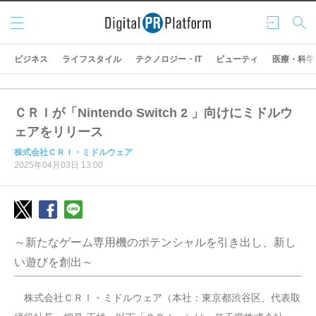
メニ
ログ
検索
ュー
イン
ビジネス
ライフスタイル
テクノロジー・IT
ビューティ
医療・科学
ＣＲＩが「Nintendo Switch 2 」向けにミドルウ
ェアをリリース
株式会社ＣＲＩ・ミドルウェア
2025年04月03日 13:00
～新たなゲーム専用機のポテンシャルを引き出し、新し
い遊びを創出～
株式会社ＣＲＩ・ミドルウェア（本社：東京都渋谷区、代表取