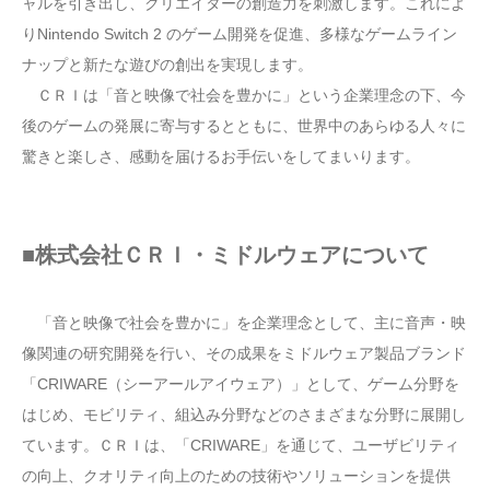
ャルを引き出し、クリエイターの創造力を刺激します。これによ
りNintendo Switch 2 のゲーム開発を促進、多様なゲームライン
ナップと新たな遊びの創出を実現します。
ＣＲＩは「音と映像で社会を豊かに」という企業理念の下、今
後のゲームの発展に寄与するとともに、世界中のあらゆる人々に
驚きと楽しさ、感動を届けるお手伝いをしてまいります。
■株式会社ＣＲＩ・ミドルウェアについて
「音と映像で社会を豊かに」を企業理念として、主に音声・映
像関連の研究開発を行い、その成果をミドルウェア製品ブランド
「CRIWARE（シーアールアイウェア）」として、ゲーム分野を
はじめ、モビリティ、組込み分野などのさまざまな分野に展開し
ています。ＣＲＩは、「CRIWARE」を通じて、ユーザビリティ
の向上、クオリティ向上のための技術やソリューションを提供