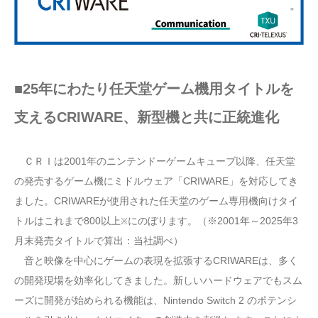
■25年にわたり任天堂ゲーム機用タイトルを
支えるCRIWARE、新型機と共に正統進化
ＣＲＩは2001年のニンテンドーゲームキューブ以降、任天堂
の発売するゲーム機にミドルウェア「CRIWARE」を対応してき
ました。CRIWAREが使用された任天堂のゲーム専用機向けタイ
トルはこれまで800以上
にのぼります。（※2001年～2025年3
※
月末発売タイトルで算出：当社調べ）
音と映像を中心にゲームの表現を拡張するCRIWAREは、多く
の開発現場を効率化してきました。新しいハードウェアでもスム
ーズに開発が始められる機能は、Nintendo Switch 2 のポテンシ