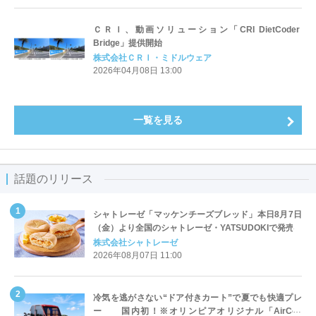
ＣＲＩ、動画ソリューション「CRI DietCoder
Bridge」提供開始
株式会社ＣＲＩ・ミドルウェア
2026年04月08日 13:00
一覧を見る
話題のリリース
シャトレーゼ「マッケンチーズブレッド」本日8月7日
（金）より全国のシャトレーゼ・YATSUDOKIで発売
株式会社シャトレーゼ
2026年08月07日 11:00
冷気を逃がさない“ドア付きカート”で夏でも快適プレ
ー 国内初！※オリンピアオリジナル「AirCon