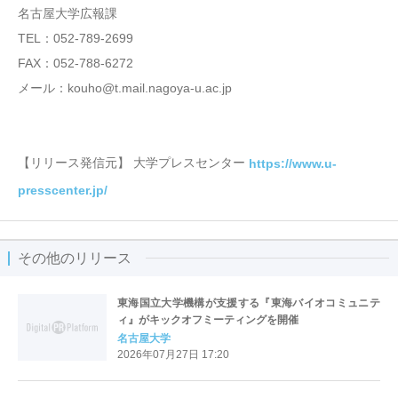
名古屋大学広報課
TEL：052-789-2699
FAX：052‐788-6272
メール：kouho@t.mail.nagoya-u.ac.jp
【リリース発信元】 大学プレスセンター
https://www.u-
presscenter.jp/
その他のリリース
東海国立大学機構が支援する『東海バイオコミュニテ
ィ』がキックオフミーティングを開催
名古屋大学
2026年07月27日 17:20