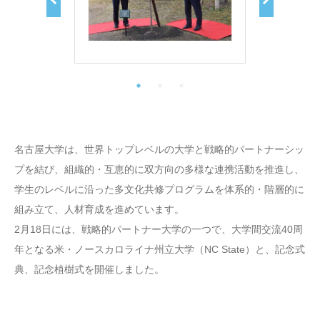
名古屋大学は、世界トップレベルの大学と戦略的パートナーシッ
プを結び、組織的・互恵的に双方向の多様な連携活動を推進し、
学生のレベルに沿った多文化共修プログラムを体系的・階層的に
組み立て、人材育成を進めています。
2月18日には、戦略的パートナー大学の一つで、大学間交流40周
年となる米・ノースカロライナ州立大学（NC State）と、記念式
典、記念植樹式を開催しました。