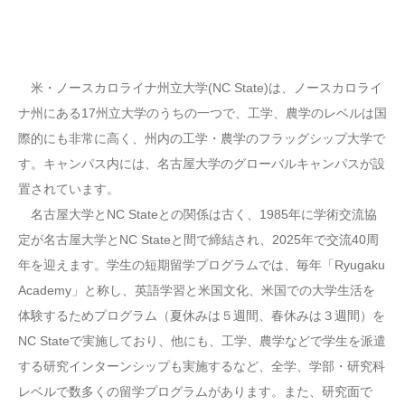
米・ノースカロライナ州立大学(NC State)は、ノースカロライ
ナ州にある17州立大学のうちの一つで、工学、農学のレベルは国
際的にも非常に高く、州内の工学・農学のフラッグシップ大学で
す。キャンパス内には、名古屋大学のグローバルキャンパスが設
置されています。
名古屋大学とNC Stateとの関係は古く、1985年に学術交流協
定が名古屋大学とNC Stateと間で締結され、2025年で交流40周
年を迎えます。学生の短期留学プログラムでは、毎年「Ryugaku
Academy」と称し、英語学習と米国文化、米国での大学生活を
体験するためプログラム（夏休みは５週間、春休みは３週間）を
NC Stateで実施しており、他にも、工学、農学などで学生を派遣
する研究インターンシップも実施するなど、全学、学部・研究科
レベルで数多くの留学プログラムがあります。また、研究面で