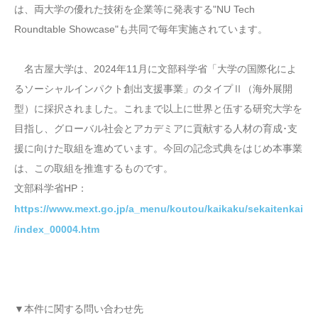
は、両大学の優れた技術を企業等に発表する"NU Tech
Roundtable Showcase"も共同で毎年実施されています。
名古屋大学は、2024年11月に文部科学省「大学の国際化によ
るソーシャルインパクト創出支援事業」のタイプⅡ（海外展開
型）に採択されました。これまで以上に世界と伍する研究大学を
目指し、グローバル社会とアカデミアに貢献する人材の育成･支
援に向けた取組を進めています。今回の記念式典をはじめ本事業
は、この取組を推進するものです。
文部科学省HP：
https://www.mext.go.jp/a_menu/koutou/kaikaku/sekaitenkai
/index_00004.htm
▼本件に関する問い合わせ先