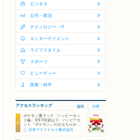
ビジネス
公共・政治
テクノロジー・IT
エンターテイメント
ライフスタイル
スポーツ
ビューティー
医療・科学
アクセスランキング
週間
月間
ポケモン夏マック「ハッピーセッ
ト編」 8月7日(金)より、ハッピーセ
ット『ポケモン』のおもちゃが期
間限定登場
日本マクドナルド株式会社