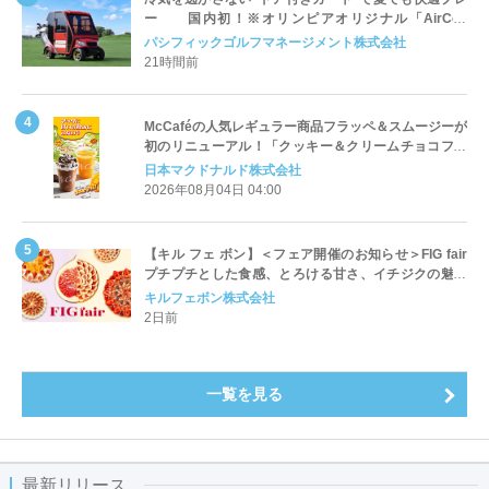
ー 国内初！※オリンピアオリジナル「AirCon
Cart（エアコンカート）」導入 | ＰＧＭ
パシフィックゴルフマネージメント株式会社
21時間前
McCaféの人気レギュラー商品フラッペ＆スムージーが
初のリニューアル！「クッキー＆クリームチョコフラ
ッペ」「マンゴースムージー」8月5日（水）から販売
日本マクドナルド株式会社
開始
2026年08月04日 04:00
【キル フェ ボン】＜フェア開催のお知らせ＞FIG fair
プチプチとした食感、とろける甘さ、イチジクの魅力
をたっぷりと。新作を含め、イチジク尽くしの全4種が
キルフェボン株式会社
登場8月20日（木）スタート
2日前
一覧を見る
最新リリース