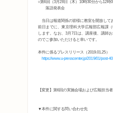
○第6回（3月28日（木）10時30分から12
落語発表会
当日は報道関係の皆様に教室を開放してお
前日までに、東京理科大学広報部広報課（tel
します。なお、3月7日は、講座後、講師
のでご参加いただけると幸いです。
本件に係るプレスリリース（2019.01.25）
https://www.u-presscenter.jp/2019/01/post-4
【変更】第6回の実施会場および広報担当者に変更が
▼本件に関する問い合わせ先