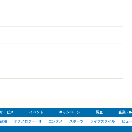
サービス
イベント
キャンペーン
調査
企業・I
政治
テクノロジー・IT
エンタメ
スポーツ
ライフスタイル
ビュ