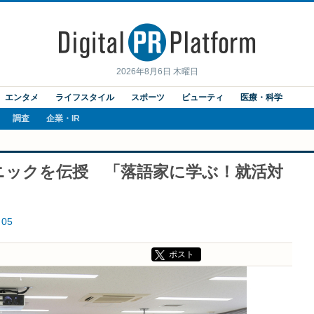
2026年8月6日 木曜日
エンタメ
ライフスタイル
スポーツ
ビューティ
医療・科学
調査
企業・IR
ニックを伝授 「落語家に学ぶ！就活対
05
ポスト