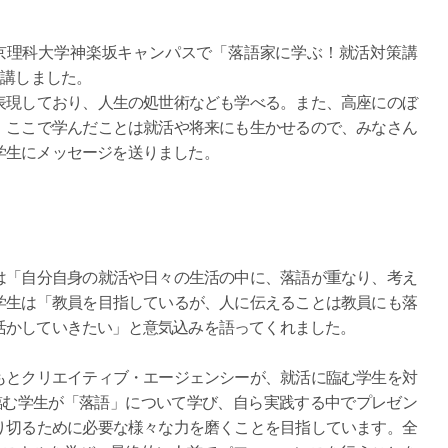
東京理科大学神楽坂キャンパスで「落語家に学ぶ！就活対策講
受講しました。
表現しており、人生の処世術なども学べる。また、高座にのぼ
。ここで学んだことは就活や将来にも生かせるので、みなさん
学生にメッセージを送りました。
「自分自身の就活や日々の生活の中に、落語が重なり、考え
学生は「教員を目指しているが、人に伝えることは教員にも落
活かしていきたい」と意気込みを語ってくれました。
とクリエイティブ・エージェンシーが、就活に臨む学生を対
臨む学生が「落語」について学び、自ら実践する中でプレゼン
り切るために必要な様々な力を磨くことを目指しています。全