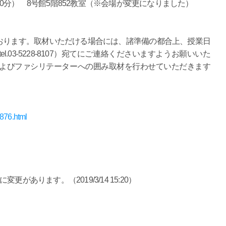
時00分） 8号館5階852教室（※会場が変更になりました）
ります。取材いただける場合には、諸準備の都合上、授業日
.03-5228-8107）宛てにご連絡くださいますようお願いいた
およびファシリテーターへの囲み取材を行わせていただきます
0876.html
あります。（2019/3/14 15:20）