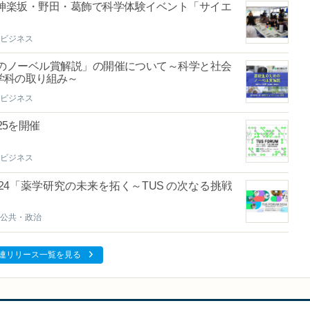
(日)＞神楽坂・野田・葛飾で科学体験イベント「サイエ
ビジネス
ためのノーベル賞解説」の開催について～科学と社会
学科の取り組み～
ビジネス
025を開催
ビジネス
M 2024「薬学研究の未来を拓く～TUS の次なる挑戦
公共・政治
連リリース一覧を見る