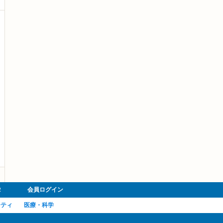
R
会員ログイン
ーティ
医療・科学