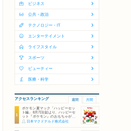
ビジネス
公共・政治
テクノロジー・IT
エンターテイメント
ライフスタイル
スポーツ
ビューティー
医療・科学
アクセスランキング
週間
月間
ポケモン夏マック「ハッピーセッ
ト編」 8月7日(金)より、ハッピーセ
ット『ポケモン』のおもちゃが期
間限定登場
日本マクドナルド株式会社