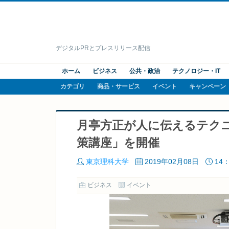
デジタルPRとプレスリリース配信
ホーム
ビジネス
公共・政治
テクノロジー・IT
カテゴリ
商品・サービス
イベント
キャンペーン
月亭方正が人に伝えるテク
策講座」を開催
東京理科大学
2019年02月08日
14：
ビジネス
イベント