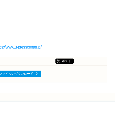
tps://www.u-presscenter.jp/
ポスト
ファイルのダウンロード