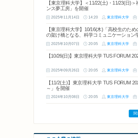
【東京理科大学】＜11/22(土)・11/23
ンス夢工房」を開催
2025年11月14日
14:20
東京理科大学
【東京理科大学】10/16(木)「高校生の
の架け橋となる、科学コミュニケーション
2025年10月07日
20:05
東京理科大学
【10/26(日)】東京理科大学 TUS FORUM 2
2025年09月26日
20:05
東京理科大学
【11/2(土)】東京理科大学 TUS FORU
～」を開催
2024年10月08日
20:05
東京理科大学
関